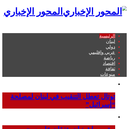
المحور الإخباري
الرئيسية
لبنان
دولي
عربي وإقليمي
رياضة
اقتصاد
ثقافة
منوعات
توتال تعطل التنقيب في لبنان لمصلحة
“إسرائيل”