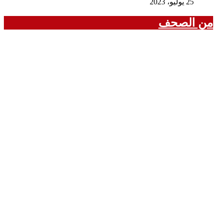
25 يوليو، 2023
من الصحف