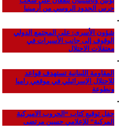
بوتين وباشينيان يتفقان على سحب
حرس الحدود الروسي من أرمينيا
شؤون الأسرى: على المجتمع الدولي
الوقوف إلى جانب الأسيرات في
معتقلات الاحتلال
المقاومة اللبنانية تستهدف قواعد
للاحتلال الإسرائيلي في موقعي راميا
ونطوعة
حفل توقيع كتاب “الحروب الاميركية
المركبة” للإعلامي حسين مرتضى