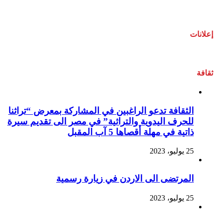
إعلانات
ثقافة
الثقافة تدعو الراغبين في المشاركة بمعرض “تراثنا
للحرف اليدوية والتراثية” في مصر الى تقديم سيرة
ذاتية في مهلة أقصاها 5 آب المقبل
25 يوليو، 2023
المرتضى الى الاردن في زيارة رسمية
25 يوليو، 2023