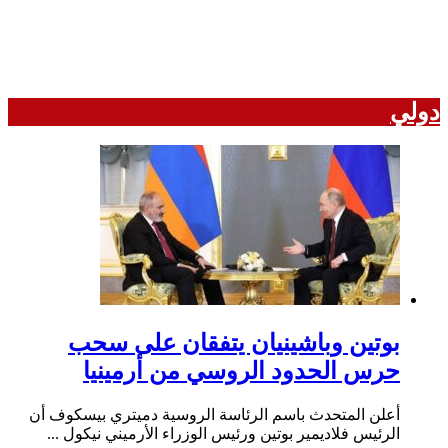
دولي
بوتين وباشينيان يتفقان على سحب
حرس الحدود الروسي من أرمينيا
أعلن المتحدث باسم الرئاسة الروسية دميتري بيسكوف أن
الرئيس فلاديمير بوتين ورئيس الوزراء الأرميني نيكول ...