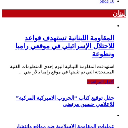
Slide 10
لبنان
المقاومة اللبنانية تستهدف قواعد
للاحتلال الإسرائيلي في موقعي راميا
ونطوعة
استهدفت المقاومة اللبنانية اليوم إحدى المنظومات الفنية
المستحدثة التي تم تثبيتها في موقع راميا بالأراضي ...
أكمل القراءة »
حفل توقيع كتاب “الحروب الاميركية المركبة”
للإعلامي حسين مرتضى
عمليات المقاومة الاسلامية ضد مواقع وانتشار