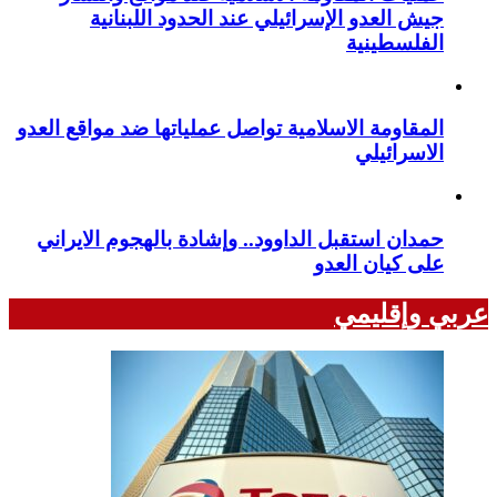
جيش العدو الإسرائيلي عند الحدود اللبنانية
الفلسطينية
المقاومة الاسلامية تواصل عملياتها ضد مواقع العدو
الاسرائيلي
حمدان استقبل الداوود.. وإشادة بالهجوم الايراني
على كيان العدو
عربي وإقليمي