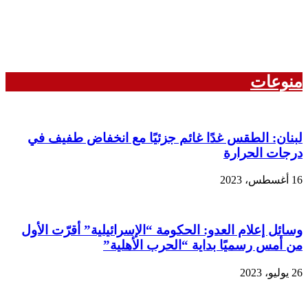
منوعات
لبنان: الطقس غدًا غائم جزئيًا مع انخفاض طفيف في
درجات الحرارة
16 أغسطس، 2023
وسائل إعلام العدو: الحكومة “الإسرائيلية” أقرّت الأول
من أمس رسميًا بداية “الحرب الأهلية”
26 يوليو، 2023