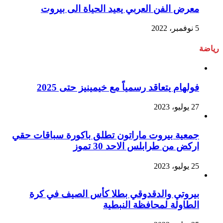
معرض الفن العربي يعيد الحياة الى بيروت
5 نوفمبر، 2022
رياضة
فولهام يتعاقد رسمياً مع خيمينيز حتى 2025
27 يوليو، 2023
جمعية بيروت ماراتون تطلق باكورة سباقات حقي
اركض من طرابلس الاحد 30 تموز
25 يوليو، 2023
بيروتي والدقدوقي بطلا كأس الصيف في كرة
الطاولة لمحافظة النبطية