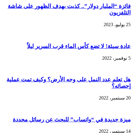
فائزة “المليار دولار”.. كذبت بهدف الظهور على شاشة
التلفزيون
25 يوليو، 2023
عادة سيئة! لا تضع كأس الماء قرب السرير ليلاً
5 نوفمبر، 2022
هل تعلم عدد النمل على وجه الأرض؟ وكيف تمت عملية
إحصائه؟
20 سبتمبر، 2022
ميزة جديدة في “واتساب” للبحث عن رسائل محددة
14 سبتمبر، 2022