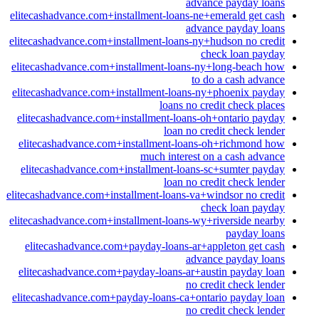
advance payday loans
elitecashadvance.com+installment-loans-ne+emerald get cash
advance payday loans
elitecashadvance.com+installment-loans-ny+hudson no credit
check loan payday
elitecashadvance.com+installment-loans-ny+long-beach how
to do a cash advance
elitecashadvance.com+installment-loans-ny+phoenix payday
loans no credit check places
elitecashadvance.com+installment-loans-oh+ontario payday
loan no credit check lender
elitecashadvance.com+installment-loans-oh+richmond how
much interest on a cash advance
elitecashadvance.com+installment-loans-sc+sumter payday
loan no credit check lender
elitecashadvance.com+installment-loans-va+windsor no credit
check loan payday
elitecashadvance.com+installment-loans-wy+riverside nearby
payday loans
elitecashadvance.com+payday-loans-ar+appleton get cash
advance payday loans
elitecashadvance.com+payday-loans-ar+austin payday loan
no credit check lender
elitecashadvance.com+payday-loans-ca+ontario payday loan
no credit check lender