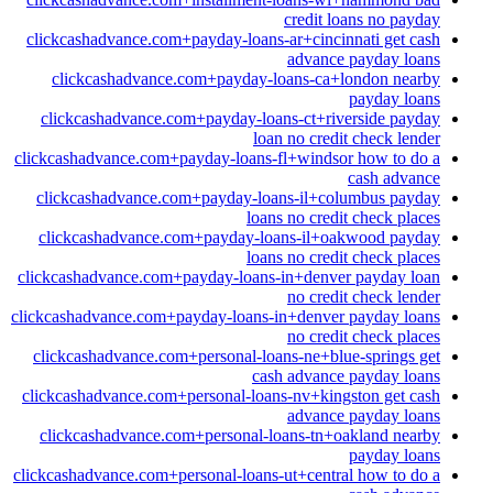
credit loans no payday
clickcashadvance.com+payday-loans-ar+cincinnati get cash
advance payday loans
clickcashadvance.com+payday-loans-ca+london nearby
payday loans
clickcashadvance.com+payday-loans-ct+riverside payday
loan no credit check lender
clickcashadvance.com+payday-loans-fl+windsor how to do a
cash advance
clickcashadvance.com+payday-loans-il+columbus payday
loans no credit check places
clickcashadvance.com+payday-loans-il+oakwood payday
loans no credit check places
clickcashadvance.com+payday-loans-in+denver payday loan
no credit check lender
clickcashadvance.com+payday-loans-in+denver payday loans
no credit check places
clickcashadvance.com+personal-loans-ne+blue-springs get
cash advance payday loans
clickcashadvance.com+personal-loans-nv+kingston get cash
advance payday loans
clickcashadvance.com+personal-loans-tn+oakland nearby
payday loans
clickcashadvance.com+personal-loans-ut+central how to do a