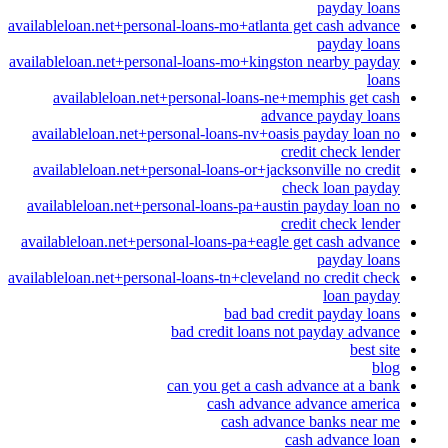
payday loans
availableloan.net+personal-loans-mo+atlanta get cash advance
payday loans
availableloan.net+personal-loans-mo+kingston nearby payday
loans
availableloan.net+personal-loans-ne+memphis get cash
advance payday loans
availableloan.net+personal-loans-nv+oasis payday loan no
credit check lender
availableloan.net+personal-loans-or+jacksonville no credit
check loan payday
availableloan.net+personal-loans-pa+austin payday loan no
credit check lender
availableloan.net+personal-loans-pa+eagle get cash advance
payday loans
availableloan.net+personal-loans-tn+cleveland no credit check
loan payday
bad bad credit payday loans
bad credit loans not payday advance
best site
blog
can you get a cash advance at a bank
cash advance advance america
cash advance banks near me
cash advance loan