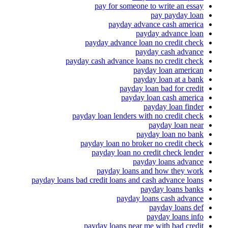
pay for someone to write an essay
pay payday loan
payday advance cash america
payday advance loan
payday advance loan no credit check
payday cash advance
payday cash advance loans no credit check
payday loan american
payday loan at a bank
payday loan bad for credit
payday loan cash america
payday loan finder
payday loan lenders with no credit check
payday loan near
payday loan no bank
payday loan no broker no credit check
payday loan no credit check lender
payday loans advance
payday loans and how they work
payday loans bad credit loans and cash advance loans
payday loans banks
payday loans cash advance
payday loans def
payday loans info
payday loans near me with bad credit