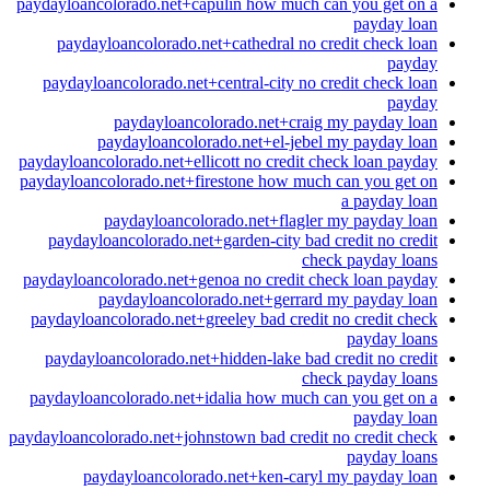
paydayloancolorado.net+capulin how much can you get on a
payday loan
paydayloancolorado.net+cathedral no credit check loan
payday
paydayloancolorado.net+central-city no credit check loan
payday
paydayloancolorado.net+craig my payday loan
paydayloancolorado.net+el-jebel my payday loan
paydayloancolorado.net+ellicott no credit check loan payday
paydayloancolorado.net+firestone how much can you get on
a payday loan
paydayloancolorado.net+flagler my payday loan
paydayloancolorado.net+garden-city bad credit no credit
check payday loans
paydayloancolorado.net+genoa no credit check loan payday
paydayloancolorado.net+gerrard my payday loan
paydayloancolorado.net+greeley bad credit no credit check
payday loans
paydayloancolorado.net+hidden-lake bad credit no credit
check payday loans
paydayloancolorado.net+idalia how much can you get on a
payday loan
paydayloancolorado.net+johnstown bad credit no credit check
payday loans
paydayloancolorado.net+ken-caryl my payday loan