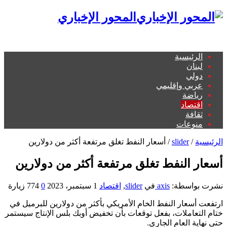
المحور الإخباري
الرئيسية
لبنان
دولي
عربي وإقليمي
رياضة
اقتصاد
ثقافة
منوعات
الرئيسية
/
slider
/
أسعار النفط تغلق مرتفعة أكثر من دولارين
أسعار النفط تغلق مرتفعة أكثر من دولارين
نشرت بواسطة:
axis
في
slider
,
اقتصاد
1 سبتمبر، 2023
0
774 زيارة
ارتفعت أسعار النفط الخام الأمريكي بأكثر من دولارين للبرميل في
ختام التعاملات، بفعل توقعات بأن تخفيض أوبك بلس الإنتاج سيستمر
حتى نهاية العام الجاري.