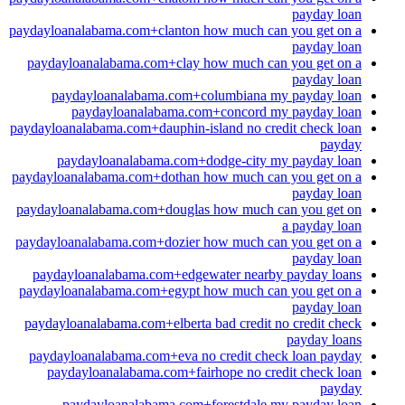
payday loan
paydayloanalabama.com+clanton how much can you get on a
payday loan
paydayloanalabama.com+clay how much can you get on a
payday loan
paydayloanalabama.com+columbiana my payday loan
paydayloanalabama.com+concord my payday loan
paydayloanalabama.com+dauphin-island no credit check loan
payday
paydayloanalabama.com+dodge-city my payday loan
paydayloanalabama.com+dothan how much can you get on a
payday loan
paydayloanalabama.com+douglas how much can you get on
a payday loan
paydayloanalabama.com+dozier how much can you get on a
payday loan
paydayloanalabama.com+edgewater nearby payday loans
paydayloanalabama.com+egypt how much can you get on a
payday loan
paydayloanalabama.com+elberta bad credit no credit check
payday loans
paydayloanalabama.com+eva no credit check loan payday
paydayloanalabama.com+fairhope no credit check loan
payday
paydayloanalabama.com+forestdale my payday loan