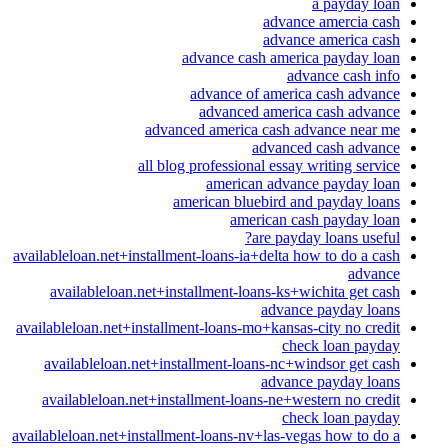
a payday loan
advance amercia cash
advance america cash
advance cash america payday loan
advance cash info
advance of america cash advance
advanced america cash advance
advanced america cash advance near me
advanced cash advance
all blog professional essay writing service
american advance payday loan
american bluebird and payday loans
american cash payday loan
are payday loans useful?
availableloan.net+installment-loans-ia+delta how to do a cash
advance
availableloan.net+installment-loans-ks+wichita get cash
advance payday loans
availableloan.net+installment-loans-mo+kansas-city no credit
check loan payday
availableloan.net+installment-loans-nc+windsor get cash
advance payday loans
availableloan.net+installment-loans-ne+western no credit
check loan payday
availableloan.net+installment-loans-nv+las-vegas how to do a