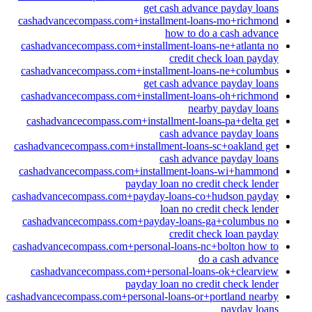
get cash advance payday loans
cashadvancecompass.com+installment-loans-mo+richmond
how to do a cash advance
cashadvancecompass.com+installment-loans-ne+atlanta no
credit check loan payday
cashadvancecompass.com+installment-loans-ne+columbus
get cash advance payday loans
cashadvancecompass.com+installment-loans-oh+richmond
nearby payday loans
cashadvancecompass.com+installment-loans-pa+delta get
cash advance payday loans
cashadvancecompass.com+installment-loans-sc+oakland get
cash advance payday loans
cashadvancecompass.com+installment-loans-wi+hammond
payday loan no credit check lender
cashadvancecompass.com+payday-loans-co+hudson payday
loan no credit check lender
cashadvancecompass.com+payday-loans-ga+columbus no
credit check loan payday
cashadvancecompass.com+personal-loans-nc+bolton how to
do a cash advance
cashadvancecompass.com+personal-loans-ok+clearview
payday loan no credit check lender
cashadvancecompass.com+personal-loans-or+portland nearby
payday loans