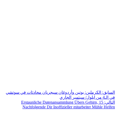
السابق:
الكرملين: بوتين وأردوغان سيجريان محادثات في سوتشي
في الـ4 من ايلول/ سبتمبر الجاري
التالي:
15 Erstaunliche Datenansammlung Übers Gehirn,
Nachfolgende Dir Inoffizieller mitarbeiter Mühle Helfen
عن axis