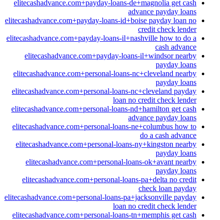
elitecashadvance.com+payday-loans-de+magnolia get cash
advance payday loans
elitecashadvance.com+payday-loans-id+boise payday loan no
credit check lender
elitecashadvance.com+payday-loans-il+nashville how to do a
cash advance
elitecashadvance.com+payday-loans-il+windsor nearby
payday loans
elitecashadvance.com+personal-loans-nc+cleveland nearby
payday loans
elitecashadvance.com+personal-loans-nc+cleveland payday
loan no credit check lender
elitecashadvance.com+personal-loans-nd+hamilton get cash
advance payday loans
elitecashadvance.com+personal-loans-ne+columbus how to
do a cash advance
elitecashadvance.com+personal-loans-ny+kingston nearby
payday loans
elitecashadvance.com+personal-loans-ok+avant nearby
payday loans
elitecashadvance.com+personal-loans-pa+delta no credit
check loan payday
elitecashadvance.com+personal-loans-pa+jacksonville payday
loan no credit check lender
elitecashadvance.com+personal-loans-tn+memphis get cash