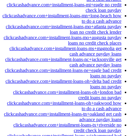
clickcashadvance.com+installment-loans-mi+eagle no credit
check loan payday
clickcashadvance.com+installment-loans-mn+long-beach how
to do a cash advance
clickcashadvance.com+installment-loans-mo+atlanta payday
loan no credit check lender
clickcashadvance.com+installment-loans-mo+augusta payday
loans no credit check places
clickcashadvance.com+installment-loans-ms+magnolia get
cash advance payday loans
clickcashadvance.com+installment-loans-nc+jacksonville get
cash advance payday loans
clickcashadvance.com+installment-loans-ne+eagle bad credit
loans no payday
clickcashadvance.com+installment-loans-oh+delta bad credit
loans no payday
clickcashadvance.com+installment-loans-oh+london bad
credit loans no payday
clickcashadvance.com+installment-loans-oh+oakwood how
to do a cash advance
clickcashadvance.com+installment-loans-tn+oakland get cash
advance payday loans
clickcashadvance.com+installment-loans-tx+riverside no
credit check loan payday
clickcashadvance.com+installment-loans-wi+hammond bad