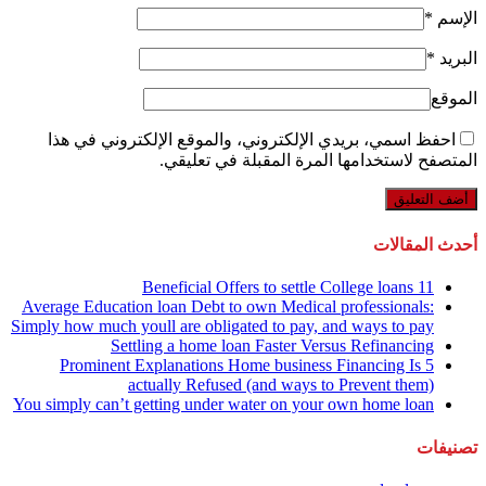
الإسم
*
البريد
*
الموقع
احفظ اسمي، بريدي الإلكتروني، والموقع الإلكتروني في هذا
المتصفح لاستخدامها المرة المقبلة في تعليقي.
أحدث المقالات
11 Beneficial Offers to settle College loans
Average Education loan Debt to own Medical professionals:
Simply how much youll are obligated to pay, and ways to pay
Settling a home loan Faster Versus Refinancing
5 Prominent Explanations Home business Financing Is
actually Refused (and ways to Prevent them)
You simply can’t getting under water on your own home loan
تصنيفات