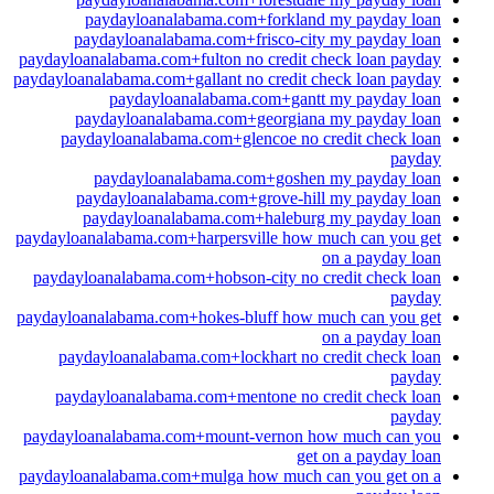
paydayloanalabama.com+forkland my payday loan
paydayloanalabama.com+frisco-city my payday loan
paydayloanalabama.com+fulton no credit check loan payday
paydayloanalabama.com+gallant no credit check loan payday
paydayloanalabama.com+gantt my payday loan
paydayloanalabama.com+georgiana my payday loan
paydayloanalabama.com+glencoe no credit check loan
payday
paydayloanalabama.com+goshen my payday loan
paydayloanalabama.com+grove-hill my payday loan
paydayloanalabama.com+haleburg my payday loan
paydayloanalabama.com+harpersville how much can you get
on a payday loan
paydayloanalabama.com+hobson-city no credit check loan
payday
paydayloanalabama.com+hokes-bluff how much can you get
on a payday loan
paydayloanalabama.com+lockhart no credit check loan
payday
paydayloanalabama.com+mentone no credit check loan
payday
paydayloanalabama.com+mount-vernon how much can you
get on a payday loan
paydayloanalabama.com+mulga how much can you get on a