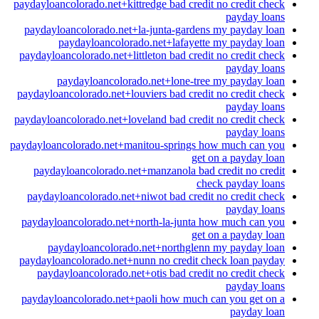
paydayloancolorado.net+kittredge bad credit no credit check
payday loans
paydayloancolorado.net+la-junta-gardens my payday loan
paydayloancolorado.net+lafayette my payday loan
paydayloancolorado.net+littleton bad credit no credit check
payday loans
paydayloancolorado.net+lone-tree my payday loan
paydayloancolorado.net+louviers bad credit no credit check
payday loans
paydayloancolorado.net+loveland bad credit no credit check
payday loans
paydayloancolorado.net+manitou-springs how much can you
get on a payday loan
paydayloancolorado.net+manzanola bad credit no credit
check payday loans
paydayloancolorado.net+niwot bad credit no credit check
payday loans
paydayloancolorado.net+north-la-junta how much can you
get on a payday loan
paydayloancolorado.net+northglenn my payday loan
paydayloancolorado.net+nunn no credit check loan payday
paydayloancolorado.net+otis bad credit no credit check
payday loans
paydayloancolorado.net+paoli how much can you get on a
payday loan