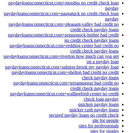
paydayloansconnecticut.com+moodus no credit check loan
payday
paydayloansconnecticut.com+naugatuck no credit check loan
payday
paydayloansconnecticut.com+pleasant-valley bad credit no
credit check payday loans
paydayloansconnecticut.com+poquonock-bridge bad credit
no credit check payday loans
paydayloansconnecticut.com+redding-center bad credit no
credit check payday loans
paydayloansconnecticut.com+riverton how much can you get
on a payday loan
paydayloansconnecticut.com+salmon-brook my payday loan
paydayloansconnecticut.com+shelton bad credit no credit
check payday loans
paydayloansconnecticut.com+terramuggus bad credit no
credit check payday loans
paydayloansconnecticut.com+wallingford-center no credit
check loan payday
quicken payday loans
quicker cash payday loans
secured payday loans no credit check
site for people
sites for professionals
sites for singles