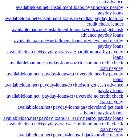
cash advance
availableloan.net+installment-loans-ny+phoenix nearby
payday loans
availableloan.net+installment-loans-or+dallas payday loan no
credit check lender
availableloan.net+installment-loans-tx+oakwood get cash
advance payday loans
availableloan.net+installment-loans-ut+cleveland nearby
payday loans
availableloan.net+payday-loans-al+hamilton nearby payday
loans
availableloan.net+payday-loans-az+tucson no credit check
loan payday
availableloan.net+payday-loans-ca+riverside nearby payday
loans
availableloan.net+payday-loans-co+hudson get cash advance
payday loans
availableloan.net+payday-loans-ct+riverside no credit check
loan payday
availableloan.net+payday-loans-ga+cleveland get cash
advance payday loans
availableloan.net+payday-loans-ia+early nearby payday loans
availableloan.net+payday-loans-ia+portland no credit check
loan payday
availableloan.net+payday-loans-il+jacksonville nearby