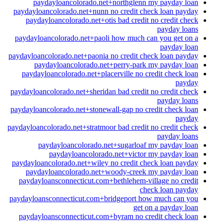
paydayloancolorado.net+northglenn my payday loan
paydayloancolorado.net+nunn no credit check loan payday
paydayloancolorado.net+otis bad credit no credit check
payday loans
paydayloancolorado.net+paoli how much can you get on a
payday loan
paydayloancolorado.net+paonia no credit check loan payday
paydayloancolorado.net+perry-park my payday loan
paydayloancolorado.net+placerville no credit check loan
payday
paydayloancolorado.net+sheridan bad credit no credit check
payday loans
paydayloancolorado.net+stonewall-gap no credit check loan
payday
paydayloancolorado.net+stratmoor bad credit no credit check
payday loans
paydayloancolorado.net+sugarloaf my payday loan
paydayloancolorado.net+victor my payday loan
paydayloancolorado.net+wiley no credit check loan payday
paydayloancolorado.net+woody-creek my payday loan
paydayloansconnecticut.com+bethlehem-village no credit
check loan payday
paydayloansconnecticut.com+bridgeport how much can you
get on a payday loan
paydayloansconnecticut.com+byram no credit check loan