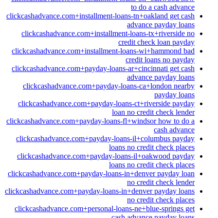
to do a cash advance
clickcashadvance.com+installment-loans-tn+oakland get cash
advance payday loans
clickcashadvance.com+installment-loans-tx+riverside no
credit check loan payday
clickcashadvance.com+installment-loans-wi+hammond bad
credit loans no payday
clickcashadvance.com+payday-loans-ar+cincinnati get cash
advance payday loans
clickcashadvance.com+payday-loans-ca+london nearby
payday loans
clickcashadvance.com+payday-loans-ct+riverside payday
loan no credit check lender
clickcashadvance.com+payday-loans-fl+windsor how to do a
cash advance
clickcashadvance.com+payday-loans-il+columbus payday
loans no credit check places
clickcashadvance.com+payday-loans-il+oakwood payday
loans no credit check places
clickcashadvance.com+payday-loans-in+denver payday loan
no credit check lender
clickcashadvance.com+payday-loans-in+denver payday loans
no credit check places
clickcashadvance.com+personal-loans-ne+blue-springs get
cash advance payday loans