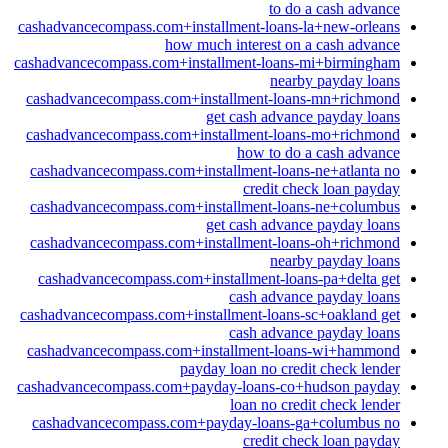
to do a cash advance
cashadvancecompass.com+installment-loans-la+new-orleans
how much interest on a cash advance
cashadvancecompass.com+installment-loans-mi+birmingham
nearby payday loans
cashadvancecompass.com+installment-loans-mn+richmond
get cash advance payday loans
cashadvancecompass.com+installment-loans-mo+richmond
how to do a cash advance
cashadvancecompass.com+installment-loans-ne+atlanta no
credit check loan payday
cashadvancecompass.com+installment-loans-ne+columbus
get cash advance payday loans
cashadvancecompass.com+installment-loans-oh+richmond
nearby payday loans
cashadvancecompass.com+installment-loans-pa+delta get
cash advance payday loans
cashadvancecompass.com+installment-loans-sc+oakland get
cash advance payday loans
cashadvancecompass.com+installment-loans-wi+hammond
payday loan no credit check lender
cashadvancecompass.com+payday-loans-co+hudson payday
loan no credit check lender
cashadvancecompass.com+payday-loans-ga+columbus no
credit check loan payday