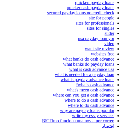
quicken payday loans
quicker cash payday loans
secured payday loans no credit check
site for people
sites for professionals
sites for singles
slider
usa payday loan yor
video
want site review
websites free
what banks do cash advance
what banks do payday loans
what is cash advance usa
what is needed for a payday loan
what is payday advance loans
what's cash advance?
what's meen cash advance
where can you get a cash advance
where to do a cash advance
where to do cash advance
why are payday loans popular
write my essay services
ВїCГіmo funciona una novia por correo
اقتصاد