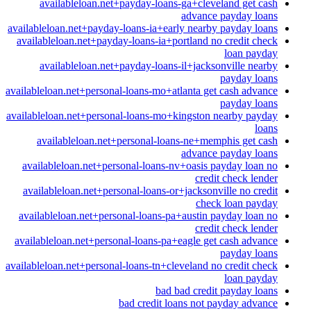
availableloan.net+payday-loans-ga+cleveland get cash
advance payday loans
availableloan.net+payday-loans-ia+early nearby payday loans
availableloan.net+payday-loans-ia+portland no credit check
loan payday
availableloan.net+payday-loans-il+jacksonville nearby
payday loans
availableloan.net+personal-loans-mo+atlanta get cash advance
payday loans
availableloan.net+personal-loans-mo+kingston nearby payday
loans
availableloan.net+personal-loans-ne+memphis get cash
advance payday loans
availableloan.net+personal-loans-nv+oasis payday loan no
credit check lender
availableloan.net+personal-loans-or+jacksonville no credit
check loan payday
availableloan.net+personal-loans-pa+austin payday loan no
credit check lender
availableloan.net+personal-loans-pa+eagle get cash advance
payday loans
availableloan.net+personal-loans-tn+cleveland no credit check
loan payday
bad bad credit payday loans
bad credit loans not payday advance