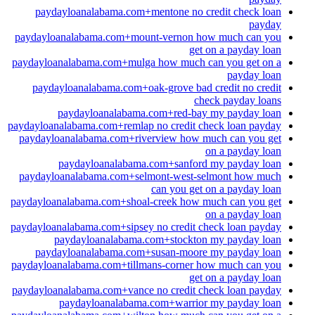
paydayloanalabama.com+mentone no credit check loan
payday
paydayloanalabama.com+mount-vernon how much can you
get on a payday loan
paydayloanalabama.com+mulga how much can you get on a
payday loan
paydayloanalabama.com+oak-grove bad credit no credit
check payday loans
paydayloanalabama.com+red-bay my payday loan
paydayloanalabama.com+remlap no credit check loan payday
paydayloanalabama.com+riverview how much can you get
on a payday loan
paydayloanalabama.com+sanford my payday loan
paydayloanalabama.com+selmont-west-selmont how much
can you get on a payday loan
paydayloanalabama.com+shoal-creek how much can you get
on a payday loan
paydayloanalabama.com+sipsey no credit check loan payday
paydayloanalabama.com+stockton my payday loan
paydayloanalabama.com+susan-moore my payday loan
paydayloanalabama.com+tillmans-corner how much can you
get on a payday loan
paydayloanalabama.com+vance no credit check loan payday
paydayloanalabama.com+warrior my payday loan