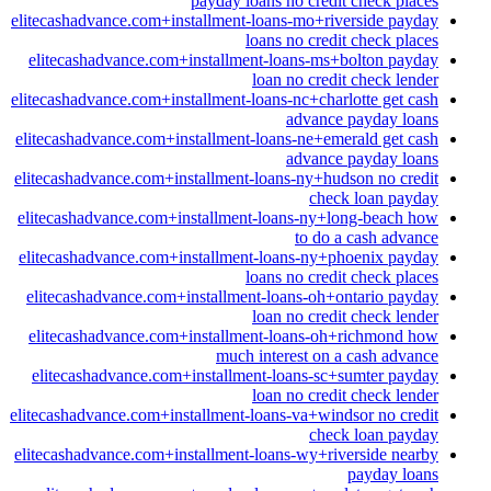
payday loans no credit check places
elitecashadvance.com+installment-loans-mo+riverside payday
loans no credit check places
elitecashadvance.com+installment-loans-ms+bolton payday
loan no credit check lender
elitecashadvance.com+installment-loans-nc+charlotte get cash
advance payday loans
elitecashadvance.com+installment-loans-ne+emerald get cash
advance payday loans
elitecashadvance.com+installment-loans-ny+hudson no credit
check loan payday
elitecashadvance.com+installment-loans-ny+long-beach how
to do a cash advance
elitecashadvance.com+installment-loans-ny+phoenix payday
loans no credit check places
elitecashadvance.com+installment-loans-oh+ontario payday
loan no credit check lender
elitecashadvance.com+installment-loans-oh+richmond how
much interest on a cash advance
elitecashadvance.com+installment-loans-sc+sumter payday
loan no credit check lender
elitecashadvance.com+installment-loans-va+windsor no credit
check loan payday
elitecashadvance.com+installment-loans-wy+riverside nearby
payday loans