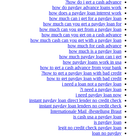
how do i get a cash advance?
how do payday advance loans work
how does a payday loan interest work
how much can i get for a payday loan
how much can you get a payday loan for
how much can you get from a payday loan
how much can you get on a cash advance
how much cash can you get with a payday loan
how much for cash advance
how much is a payday loan
how much payday loan can i get
how payday loans work in usa
how to get a cash advance from your bank
how to get a payday loan with bad credit?
how to get payday loan with bad credit
i need a loan not a payday loan
i need a payday loan?
i need payday loan now
instant payday loan direct lender no credit check
instant payday loan lenders no credit check
Internationale Mail -Bestellung Braut
is cash usa a payday loan
is payday loan
legit no credit check payday loan
loan no payday