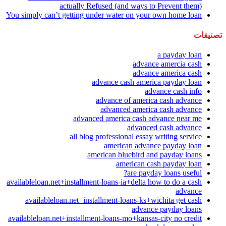
actually Refused (and ways to Prevent them)
You simply can’t getting under water on your own home loan
تصنيفات
a payday loan
advance amercia cash
advance america cash
advance cash america payday loan
advance cash info
advance of america cash advance
advanced america cash advance
advanced america cash advance near me
advanced cash advance
all blog professional essay writing service
american advance payday loan
american bluebird and payday loans
american cash payday loan
are payday loans useful?
availableloan.net+installment-loans-ia+delta how to do a cash
advance
availableloan.net+installment-loans-ks+wichita get cash
advance payday loans
availableloan.net+installment-loans-mo+kansas-city no credit