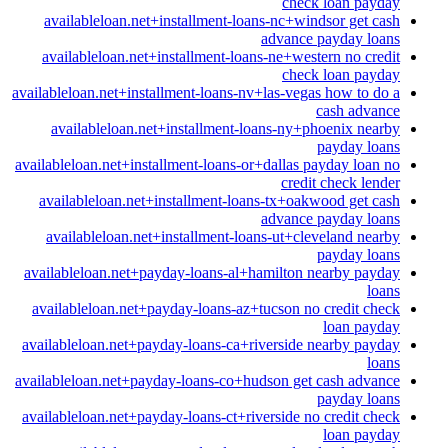
check loan payday
availableloan.net+installment-loans-nc+windsor get cash
advance payday loans
availableloan.net+installment-loans-ne+western no credit
check loan payday
availableloan.net+installment-loans-nv+las-vegas how to do a
cash advance
availableloan.net+installment-loans-ny+phoenix nearby
payday loans
availableloan.net+installment-loans-or+dallas payday loan no
credit check lender
availableloan.net+installment-loans-tx+oakwood get cash
advance payday loans
availableloan.net+installment-loans-ut+cleveland nearby
payday loans
availableloan.net+payday-loans-al+hamilton nearby payday
loans
availableloan.net+payday-loans-az+tucson no credit check
loan payday
availableloan.net+payday-loans-ca+riverside nearby payday
loans
availableloan.net+payday-loans-co+hudson get cash advance
payday loans
availableloan.net+payday-loans-ct+riverside no credit check
loan payday