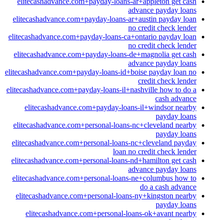
elitecashadvance.com+payday-loans-ar+appleton get cash
advance payday loans
elitecashadvance.com+payday-loans-ar+austin payday loan
no credit check lender
elitecashadvance.com+payday-loans-ca+ontario payday loan
no credit check lender
elitecashadvance.com+payday-loans-de+magnolia get cash
advance payday loans
elitecashadvance.com+payday-loans-id+boise payday loan no
credit check lender
elitecashadvance.com+payday-loans-il+nashville how to do a
cash advance
elitecashadvance.com+payday-loans-il+windsor nearby
payday loans
elitecashadvance.com+personal-loans-nc+cleveland nearby
payday loans
elitecashadvance.com+personal-loans-nc+cleveland payday
loan no credit check lender
elitecashadvance.com+personal-loans-nd+hamilton get cash
advance payday loans
elitecashadvance.com+personal-loans-ne+columbus how to
do a cash advance
elitecashadvance.com+personal-loans-ny+kingston nearby
payday loans
elitecashadvance.com+personal-loans-ok+avant nearby