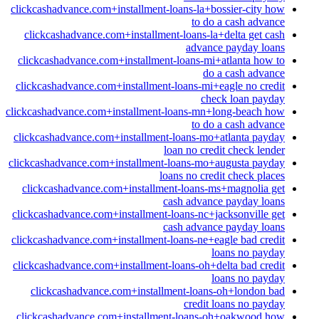
clickcashadvance.com+installment-loans-la+bossier-city how
to do a cash advance
clickcashadvance.com+installment-loans-la+delta get cash
advance payday loans
clickcashadvance.com+installment-loans-mi+atlanta how to
do a cash advance
clickcashadvance.com+installment-loans-mi+eagle no credit
check loan payday
clickcashadvance.com+installment-loans-mn+long-beach how
to do a cash advance
clickcashadvance.com+installment-loans-mo+atlanta payday
loan no credit check lender
clickcashadvance.com+installment-loans-mo+augusta payday
loans no credit check places
clickcashadvance.com+installment-loans-ms+magnolia get
cash advance payday loans
clickcashadvance.com+installment-loans-nc+jacksonville get
cash advance payday loans
clickcashadvance.com+installment-loans-ne+eagle bad credit
loans no payday
clickcashadvance.com+installment-loans-oh+delta bad credit
loans no payday
clickcashadvance.com+installment-loans-oh+london bad
credit loans no payday
clickcashadvance.com+installment-loans-oh+oakwood how