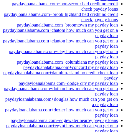
paydayloanalabama.com+bon-secour bad credit no credit
check payday loans
paydayloanalabama.com+brook-highland bad credit no credit
check payday loans
paydayloanalabama.com+broomtown my payday loan
paydayloanalabama.com+chatom how much can you get on a
payday loan
paydayloanalabama.com+clanton how much can you get on a
payday loan
paydayloanalabama.com+clay how much can you get on a
payday loan
paydayloanalabama.com+columbiana my payday loan
paydayloanalabama.com+concord my payday loan
paydayloanalabama.com+dauphin-island no credit check loan
payday
paydayloanalabama.com+dodge-city my payday loan
paydayloanalabama.com+dothan how much can you get on a
payday loan
paydayloanalabama.com+douglas how much can you get on
a payday loan
paydayloanalabama.com+dozier how much can you get on a
payday loan
paydayloanalabama.com+edgewater nearby payday loans
paydayloanalabama.com+egypt how much can you get on a
payday loan