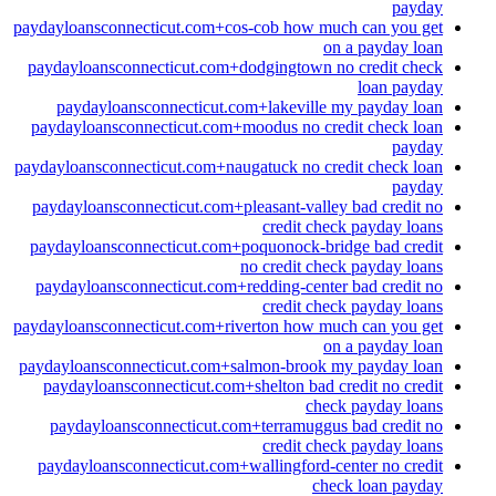
payday
paydayloansconnecticut.com+cos-cob how much can you get
on a payday loan
paydayloansconnecticut.com+dodgingtown no credit check
loan payday
paydayloansconnecticut.com+lakeville my payday loan
paydayloansconnecticut.com+moodus no credit check loan
payday
paydayloansconnecticut.com+naugatuck no credit check loan
payday
paydayloansconnecticut.com+pleasant-valley bad credit no
credit check payday loans
paydayloansconnecticut.com+poquonock-bridge bad credit
no credit check payday loans
paydayloansconnecticut.com+redding-center bad credit no
credit check payday loans
paydayloansconnecticut.com+riverton how much can you get
on a payday loan
paydayloansconnecticut.com+salmon-brook my payday loan
paydayloansconnecticut.com+shelton bad credit no credit
check payday loans
paydayloansconnecticut.com+terramuggus bad credit no
credit check payday loans
paydayloansconnecticut.com+wallingford-center no credit
check loan payday