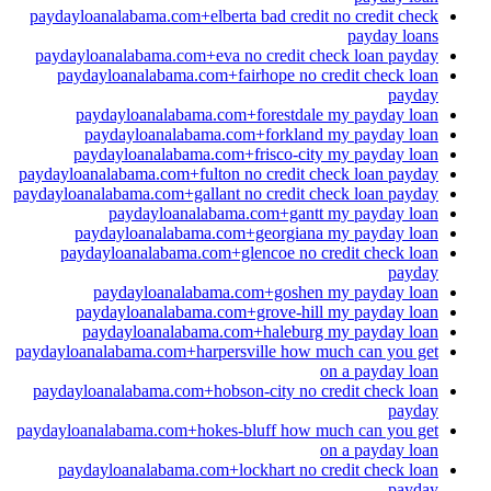
paydayloanalabama.com+elberta bad credit no credit check
payday loans
paydayloanalabama.com+eva no credit check loan payday
paydayloanalabama.com+fairhope no credit check loan
payday
paydayloanalabama.com+forestdale my payday loan
paydayloanalabama.com+forkland my payday loan
paydayloanalabama.com+frisco-city my payday loan
paydayloanalabama.com+fulton no credit check loan payday
paydayloanalabama.com+gallant no credit check loan payday
paydayloanalabama.com+gantt my payday loan
paydayloanalabama.com+georgiana my payday loan
paydayloanalabama.com+glencoe no credit check loan
payday
paydayloanalabama.com+goshen my payday loan
paydayloanalabama.com+grove-hill my payday loan
paydayloanalabama.com+haleburg my payday loan
paydayloanalabama.com+harpersville how much can you get
on a payday loan
paydayloanalabama.com+hobson-city no credit check loan
payday
paydayloanalabama.com+hokes-bluff how much can you get
on a payday loan
paydayloanalabama.com+lockhart no credit check loan
payday