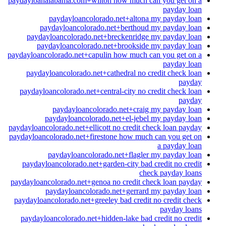
paydayloanalabama.com+wilton how much can you get on a
payday loan
paydayloancolorado.net+altona my payday loan
paydayloancolorado.net+berthoud my payday loan
paydayloancolorado.net+breckenridge my payday loan
paydayloancolorado.net+brookside my payday loan
paydayloancolorado.net+capulin how much can you get on a
payday loan
paydayloancolorado.net+cathedral no credit check loan
payday
paydayloancolorado.net+central-city no credit check loan
payday
paydayloancolorado.net+craig my payday loan
paydayloancolorado.net+el-jebel my payday loan
paydayloancolorado.net+ellicott no credit check loan payday
paydayloancolorado.net+firestone how much can you get on
a payday loan
paydayloancolorado.net+flagler my payday loan
paydayloancolorado.net+garden-city bad credit no credit
check payday loans
paydayloancolorado.net+genoa no credit check loan payday
paydayloancolorado.net+gerrard my payday loan
paydayloancolorado.net+greeley bad credit no credit check
payday loans
paydayloancolorado.net+hidden-lake bad credit no credit