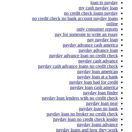
loan to payday
my cash payday loan
no credit check loans payday
no credit check no bank account payday loans
online
only consumer reports
pay for someone to write an essay
pay payday loan
payday advance cash america
payday advance loan
payday advance loan no credit check
payday cash advance
payday cash advance loans no credit check
payday loan american
payday loan at a bank
payday loan bad for credit
payday loan cash america
payday loan finder
payday loan lenders with no credit check
payday loan near
payday loan no bank
payday loan no broker no credit check
payday loan no credit check lender
payday loans advance
payday loans and how they work