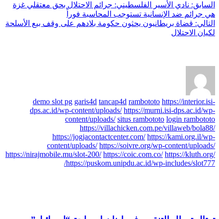
السابق:
نادي الأسير الفلسطيني: جرائم الاحتلال بحق معتقلي غزة
هي جرائم ضد الإنسانية تستوجب المحاسبة فوراً
التالي:
قضاة بريطانيون يحثون حكومة بلادهم على وقف بيع الأسلحة
لكيان الاحتلال
عن axis
demo slot pg
garis4d
tancap4d
rambototo
https://interior.isi-
dps.ac.id/wp-content/uploads/
https://murni.isi-dps.ac.id/wp-
content/uploads/
situs rambototo
login rambototo
https://villachicken.com.pe/villaweb/bola88/
https://jogjacontactcenter.com/
https://kami.org.il/wp-
content/uploads/
https://soivre.org/wp-content/uploads/
https://nirajmobile.mu/slot-200/
https://coic.com.co/
https://kluth.org/
https://puskom.unipdu.ac.id/wp-includes/slot777/
مقالات مشابهة