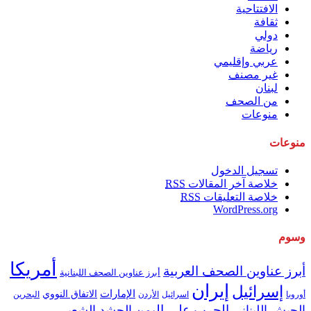
الافتتاحية
ثقافة
دولي
رياضة
عربي وإقليمي
غير مصنف
لبنان
من الصحف
منوعات
منوعات
تسجيل الدخول
خلاصة آخر المقالات
RSS
خلاصة التعليقات
RSS
WordPress.org
وسوم
أمريكا
أبرز عناوين الصحف العربية
أبرز عناوين الصحف اللبنانية
إيران
إسرائيل
الإمارات
الاتفاق النووي
اسرائيل
البحرين
أوروبا
الأردن
الحرب على اليمن
الجيش اللبناني
الحشد الشعبي