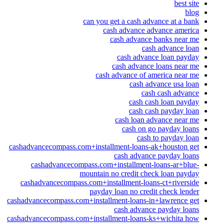
best site
blog
can you get a cash advance at a bank
cash advance advance america
cash advance banks near me
cash advance loan
cash advance loan payday
cash advance loans near me
cash advance of america near me
cash advance usa loan
cash cash advance
cash cash loan payday
cash cash payday loan
cash loan advance near me
cash on go payday loans
cash to payday loan
cashadvancecompass.com+installment-loans-ak+houston get
cash advance payday loans
cashadvancecompass.com+installment-loans-ar+blue-
mountain no credit check loan payday
cashadvancecompass.com+installment-loans-ct+riverside
payday loan no credit check lender
cashadvancecompass.com+installment-loans-in+lawrence get
cash advance payday loans
cashadvancecompass.com+installment-loans-ks+wichita how