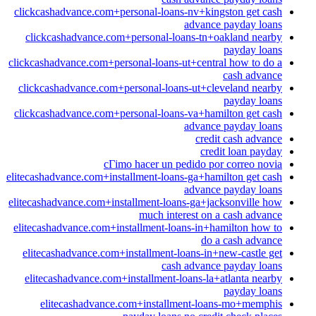
clickcashadvance.com+personal-loans-nv+kingston get cash
advance payday loans
clickcashadvance.com+personal-loans-tn+oakland nearby
payday loans
clickcashadvance.com+personal-loans-ut+central how to do a
cash advance
clickcashadvance.com+personal-loans-ut+cleveland nearby
payday loans
clickcashadvance.com+personal-loans-va+hamilton get cash
advance payday loans
credit cash advance
credit loan payday
cГіmo hacer un pedido por correo novia
elitecashadvance.com+installment-loans-ga+hamilton get cash
advance payday loans
elitecashadvance.com+installment-loans-ga+jacksonville how
much interest on a cash advance
elitecashadvance.com+installment-loans-in+hamilton how to
do a cash advance
elitecashadvance.com+installment-loans-in+new-castle get
cash advance payday loans
elitecashadvance.com+installment-loans-la+atlanta nearby
payday loans
elitecashadvance.com+installment-loans-mo+memphis