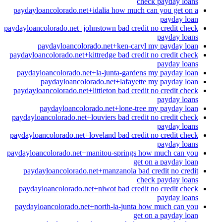
check payday loans
paydayloancolorado.net+idalia how much can you get on a
payday loan
paydayloancolorado.net+johnstown bad credit no credit check
payday loans
paydayloancolorado.net+ken-caryl my payday loan
paydayloancolorado.net+kittredge bad credit no credit check
payday loans
paydayloancolorado.net+la-junta-gardens my payday loan
paydayloancolorado.net+lafayette my payday loan
paydayloancolorado.net+littleton bad credit no credit check
payday loans
paydayloancolorado.net+lone-tree my payday loan
paydayloancolorado.net+louviers bad credit no credit check
payday loans
paydayloancolorado.net+loveland bad credit no credit check
payday loans
paydayloancolorado.net+manitou-springs how much can you
get on a payday loan
paydayloancolorado.net+manzanola bad credit no credit
check payday loans
paydayloancolorado.net+niwot bad credit no credit check
payday loans
paydayloancolorado.net+north-la-junta how much can you
get on a payday loan