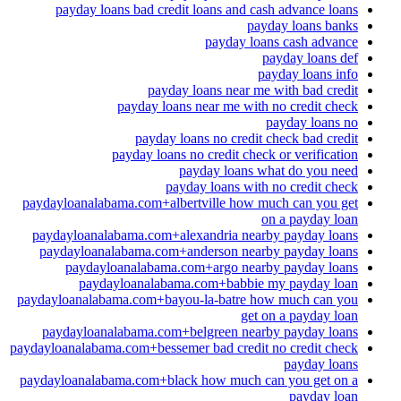
payday loans bad credit loans and cash advance loans
payday loans banks
payday loans cash advance
payday loans def
payday loans info
payday loans near me with bad credit
payday loans near me with no credit check
payday loans no
payday loans no credit check bad credit
payday loans no credit check or verification
payday loans what do you need
payday loans with no credit check
paydayloanalabama.com+albertville how much can you get
on a payday loan
paydayloanalabama.com+alexandria nearby payday loans
paydayloanalabama.com+anderson nearby payday loans
paydayloanalabama.com+argo nearby payday loans
paydayloanalabama.com+babbie my payday loan
paydayloanalabama.com+bayou-la-batre how much can you
get on a payday loan
paydayloanalabama.com+belgreen nearby payday loans
paydayloanalabama.com+bessemer bad credit no credit check
payday loans
paydayloanalabama.com+black how much can you get on a
payday loan