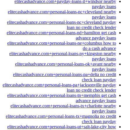
elitecashadvance.com+payday-loans-il+windsor nearby
payday loans
elitecashadvance.com+personal-loans-nc+cleveland nearby
payday loans
elitecashadvance.com+personal-loans-nc+cleveland payday
loan no credit check lender
elitecashadvance.com+personal-loans-nd+hamilton get cash
advance payday loans
elitecashadvance.com+personal-loans-ne+columbus how to
do a cash advance
elitecashadvance.com+personal-loans-ny+kingston nearby
payday loans
elitecashadvance.com+personal-loans-ok+avant nearby
payday loans
elitecashadvance.com+personal-loans-pa+delta no credit
check loan payday
elitecashadvance.com+personal-loans-pa+jacksonville payday
loan no credit check lender
elitecashadvance.com+personal-loans-tn+memphis get cash
advance payday loans
elitecashadvance.com+personal-loans-tx+charlotte nearby
payday loans
elitecashadvance.com+personal-loans-tx+magnolia no credit
check loan payday
elitecashadvance.com+personal-loans-ut+salt-lake-city how