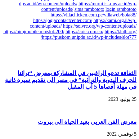
dps.ac.id/wp-content/uploads/
https://murni.isi-dps.ac.id/wp-
content/uploads/
situs rambototo
login rambototo
https://villachicken.com.pe/villaweb/bola88/
https://jogjacontactcenter.com/
https://kami.org.il/wp-
content/uploads/
https://soivre.org/wp-content/uploads/
https://nirajmobile.mu/slot-200/
https://coic.com.co/
https://kluth.org/
https://puskom.unipdu.ac.id/wp-includes/slot777/
مقالات مشابهة
الثقافة تدعو الراغبين في المشاركة بمعرض “تراثنا
للحرف اليدوية والتراثية” في مصر الى تقديم سيرة ذاتية
في مهلة أقصاها 5 آب المقبل
25 يوليو، 2023
معرض الفن العربي يعيد الحياة الى بيروت
5 نوفمبر، 2022