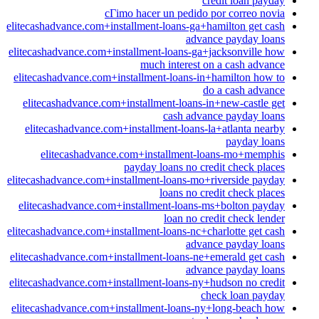
credit loan payday
cГіmo hacer un pedido por correo novia
elitecashadvance.com+installment-loans-ga+hamilton get cash
advance payday loans
elitecashadvance.com+installment-loans-ga+jacksonville how
much interest on a cash advance
elitecashadvance.com+installment-loans-in+hamilton how to
do a cash advance
elitecashadvance.com+installment-loans-in+new-castle get
cash advance payday loans
elitecashadvance.com+installment-loans-la+atlanta nearby
payday loans
elitecashadvance.com+installment-loans-mo+memphis
payday loans no credit check places
elitecashadvance.com+installment-loans-mo+riverside payday
loans no credit check places
elitecashadvance.com+installment-loans-ms+bolton payday
loan no credit check lender
elitecashadvance.com+installment-loans-nc+charlotte get cash
advance payday loans
elitecashadvance.com+installment-loans-ne+emerald get cash
advance payday loans
elitecashadvance.com+installment-loans-ny+hudson no credit
check loan payday
elitecashadvance.com+installment-loans-ny+long-beach how