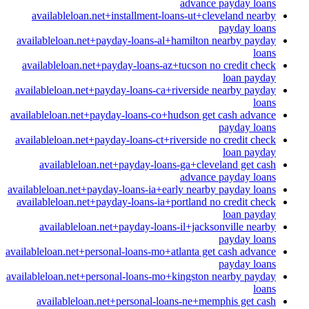
advance payday loans
availableloan.net+installment-loans-ut+cleveland nearby
payday loans
availableloan.net+payday-loans-al+hamilton nearby payday
loans
availableloan.net+payday-loans-az+tucson no credit check
loan payday
availableloan.net+payday-loans-ca+riverside nearby payday
loans
availableloan.net+payday-loans-co+hudson get cash advance
payday loans
availableloan.net+payday-loans-ct+riverside no credit check
loan payday
availableloan.net+payday-loans-ga+cleveland get cash
advance payday loans
availableloan.net+payday-loans-ia+early nearby payday loans
availableloan.net+payday-loans-ia+portland no credit check
loan payday
availableloan.net+payday-loans-il+jacksonville nearby
payday loans
availableloan.net+personal-loans-mo+atlanta get cash advance
payday loans
availableloan.net+personal-loans-mo+kingston nearby payday
loans
availableloan.net+personal-loans-ne+memphis get cash