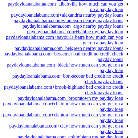
paydayloanalabama.com+albertville how much can you get
on a payday loan
paydayloanalabama.com+alexandria nearby payday loans
paydayloanalabama.com+anderson nearby payday loans
paydayloanalabama.com+argo nearby payday loans
paydayloanalabama.com+babbie my payday loan
paydayloanalabama.com+bayou-la-batre how much can you
get on a payday loan
paydayloanalabama.com+belgreen nearby payday loans
paydayloanalabama.com+bessemer bad credit no credit check
payday loans
paydayloanalabama.com+black how much can you get on a
payday loan
paydayloanalabama.com+bon-secour bad credit no credit
check payday loans
paydayloanalabama.com+brook-highland bad credit no credit
check payday loans
paydayloanalabama.com+broomtown my payday loan
paydayloanalabama.com+chatom how much can you get on a
payday loan
paydayloanalabama.com+clanton how much can you get on a
payday loan
paydayloanalabama.com+clay how much can you get on a
payday loan
paydayloanalabama.com+columbiana my payday loan