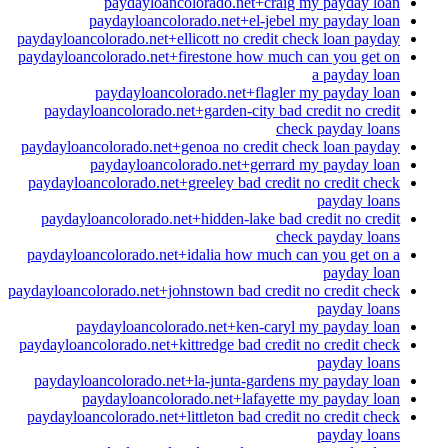
paydayloancolorado.net+craig my payday loan
paydayloancolorado.net+el-jebel my payday loan
paydayloancolorado.net+ellicott no credit check loan payday
paydayloancolorado.net+firestone how much can you get on
a payday loan
paydayloancolorado.net+flagler my payday loan
paydayloancolorado.net+garden-city bad credit no credit
check payday loans
paydayloancolorado.net+genoa no credit check loan payday
paydayloancolorado.net+gerrard my payday loan
paydayloancolorado.net+greeley bad credit no credit check
payday loans
paydayloancolorado.net+hidden-lake bad credit no credit
check payday loans
paydayloancolorado.net+idalia how much can you get on a
payday loan
paydayloancolorado.net+johnstown bad credit no credit check
payday loans
paydayloancolorado.net+ken-caryl my payday loan
paydayloancolorado.net+kittredge bad credit no credit check
payday loans
paydayloancolorado.net+la-junta-gardens my payday loan
paydayloancolorado.net+lafayette my payday loan
paydayloancolorado.net+littleton bad credit no credit check
payday loans