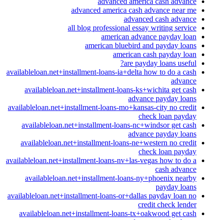
advanced america cash advance
advanced america cash advance near me
advanced cash advance
all blog professional essay writing service
american advance payday loan
american bluebird and payday loans
american cash payday loan
are payday loans useful?
availableloan.net+installment-loans-ia+delta how to do a cash
advance
availableloan.net+installment-loans-ks+wichita get cash
advance payday loans
availableloan.net+installment-loans-mo+kansas-city no credit
check loan payday
availableloan.net+installment-loans-nc+windsor get cash
advance payday loans
availableloan.net+installment-loans-ne+western no credit
check loan payday
availableloan.net+installment-loans-nv+las-vegas how to do a
cash advance
availableloan.net+installment-loans-ny+phoenix nearby
payday loans
availableloan.net+installment-loans-or+dallas payday loan no
credit check lender
availableloan.net+installment-loans-tx+oakwood get cash