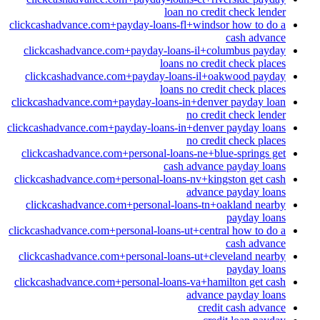
loan no credit check lender
clickcashadvance.com+payday-loans-fl+windsor how to do a
cash advance
clickcashadvance.com+payday-loans-il+columbus payday
loans no credit check places
clickcashadvance.com+payday-loans-il+oakwood payday
loans no credit check places
clickcashadvance.com+payday-loans-in+denver payday loan
no credit check lender
clickcashadvance.com+payday-loans-in+denver payday loans
no credit check places
clickcashadvance.com+personal-loans-ne+blue-springs get
cash advance payday loans
clickcashadvance.com+personal-loans-nv+kingston get cash
advance payday loans
clickcashadvance.com+personal-loans-tn+oakland nearby
payday loans
clickcashadvance.com+personal-loans-ut+central how to do a
cash advance
clickcashadvance.com+personal-loans-ut+cleveland nearby
payday loans
clickcashadvance.com+personal-loans-va+hamilton get cash
advance payday loans
credit cash advance