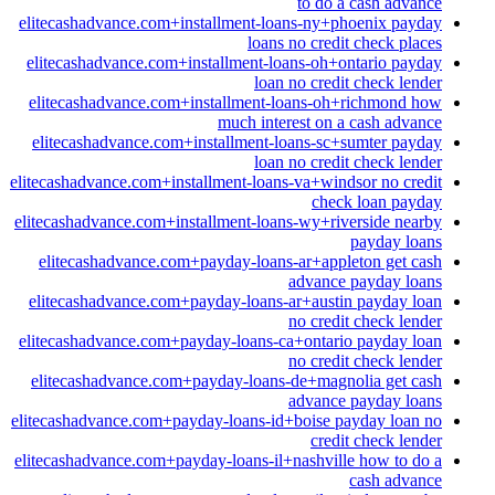
to do a cash advance
elitecashadvance.com+installment-loans-ny+phoenix payday
loans no credit check places
elitecashadvance.com+installment-loans-oh+ontario payday
loan no credit check lender
elitecashadvance.com+installment-loans-oh+richmond how
much interest on a cash advance
elitecashadvance.com+installment-loans-sc+sumter payday
loan no credit check lender
elitecashadvance.com+installment-loans-va+windsor no credit
check loan payday
elitecashadvance.com+installment-loans-wy+riverside nearby
payday loans
elitecashadvance.com+payday-loans-ar+appleton get cash
advance payday loans
elitecashadvance.com+payday-loans-ar+austin payday loan
no credit check lender
elitecashadvance.com+payday-loans-ca+ontario payday loan
no credit check lender
elitecashadvance.com+payday-loans-de+magnolia get cash
advance payday loans
elitecashadvance.com+payday-loans-id+boise payday loan no
credit check lender
elitecashadvance.com+payday-loans-il+nashville how to do a
cash advance