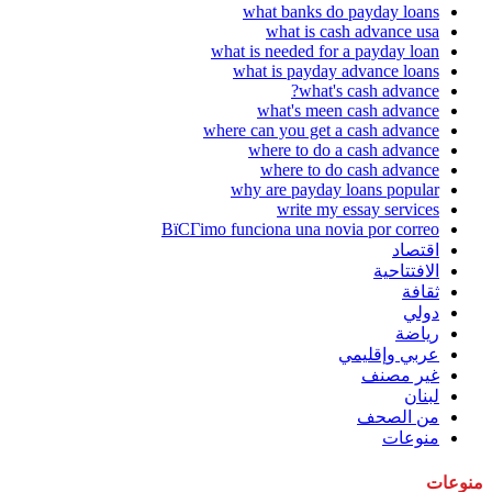
what banks do payday loans
what is cash advance usa
what is needed for a payday loan
what is payday advance loans
what's cash advance?
what's meen cash advance
where can you get a cash advance
where to do a cash advance
where to do cash advance
why are payday loans popular
write my essay services
ВїCГіmo funciona una novia por correo
اقتصاد
الافتتاحية
ثقافة
دولي
رياضة
عربي وإقليمي
غير مصنف
لبنان
من الصحف
منوعات
منوعات