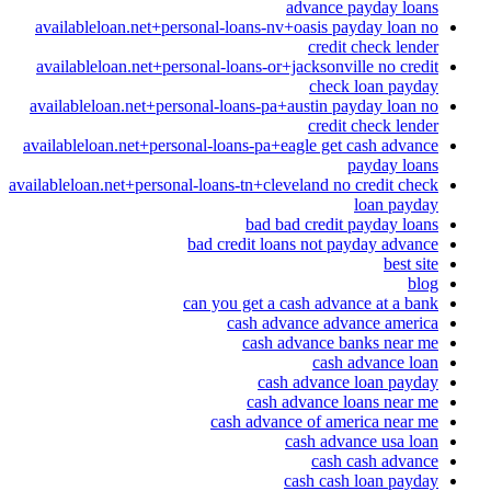
advance payday loans
availableloan.net+personal-loans-nv+oasis payday loan no
credit check lender
availableloan.net+personal-loans-or+jacksonville no credit
check loan payday
availableloan.net+personal-loans-pa+austin payday loan no
credit check lender
availableloan.net+personal-loans-pa+eagle get cash advance
payday loans
availableloan.net+personal-loans-tn+cleveland no credit check
loan payday
bad bad credit payday loans
bad credit loans not payday advance
best site
blog
can you get a cash advance at a bank
cash advance advance america
cash advance banks near me
cash advance loan
cash advance loan payday
cash advance loans near me
cash advance of america near me
cash advance usa loan
cash cash advance
cash cash loan payday