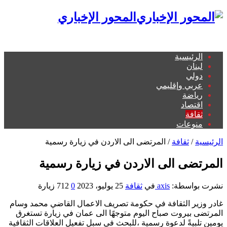
المحور الإخباري
الرئيسية
لبنان
دولي
عربي وإقليمي
رياضة
اقتصاد
ثقافة
منوعات
الرئيسية
/
ثقافة
/
المرتضى الى الاردن في زيارة رسمية
المرتضى الى الاردن في زيارة رسمية
نشرت بواسطة:
axis
في
ثقافة
25 يوليو، 2023
0
712 زيارة
غادر وزير الثقافة في حكومة تصريف الاعمال القاضي محمد وسام
المرتضى بيروت صباح اليوم متوجهًا الى عمان في زيارة تستغرق
يومين تلبيةً لدعوة رسمية ،للبحث في سبل تفعيل العلاقات الثقافية