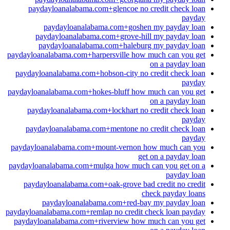
paydayloanalabama.com+glencoe no credit check loan
payday
paydayloanalabama.com+goshen my payday loan
paydayloanalabama.com+grove-hill my payday loan
paydayloanalabama.com+haleburg my payday loan
paydayloanalabama.com+harpersville how much can you get
on a payday loan
paydayloanalabama.com+hobson-city no credit check loan
payday
paydayloanalabama.com+hokes-bluff how much can you get
on a payday loan
paydayloanalabama.com+lockhart no credit check loan
payday
paydayloanalabama.com+mentone no credit check loan
payday
paydayloanalabama.com+mount-vernon how much can you
get on a payday loan
paydayloanalabama.com+mulga how much can you get on a
payday loan
paydayloanalabama.com+oak-grove bad credit no credit
check payday loans
paydayloanalabama.com+red-bay my payday loan
paydayloanalabama.com+remlap no credit check loan payday
paydayloanalabama.com+riverview how much can you get