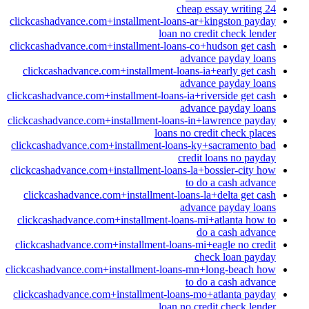
cheap essay writing 24
clickcashadvance.com+installment-loans-ar+kingston payday
loan no credit check lender
clickcashadvance.com+installment-loans-co+hudson get cash
advance payday loans
clickcashadvance.com+installment-loans-ia+early get cash
advance payday loans
clickcashadvance.com+installment-loans-ia+riverside get cash
advance payday loans
clickcashadvance.com+installment-loans-in+lawrence payday
loans no credit check places
clickcashadvance.com+installment-loans-ky+sacramento bad
credit loans no payday
clickcashadvance.com+installment-loans-la+bossier-city how
to do a cash advance
clickcashadvance.com+installment-loans-la+delta get cash
advance payday loans
clickcashadvance.com+installment-loans-mi+atlanta how to
do a cash advance
clickcashadvance.com+installment-loans-mi+eagle no credit
check loan payday
clickcashadvance.com+installment-loans-mn+long-beach how
to do a cash advance
clickcashadvance.com+installment-loans-mo+atlanta payday
loan no credit check lender