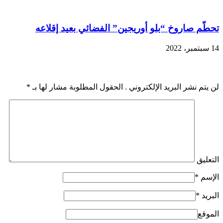
تحطّم صاروخ “بلو أوريجين” الفضائي بعيد إقلاعه
14 سبتمبر، 2022
اضف رد
لن يتم نشر البريد الإلكتروني . الحقول المطلوبة مشار لها بـ
*
التعليق
الإسم
*
البريد
*
الموقع