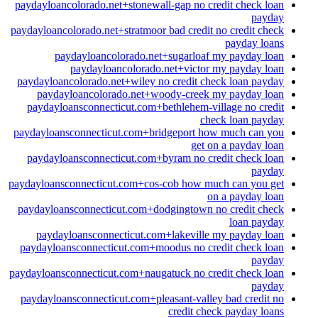
paydayloancolorado.net+stonewall-gap no credit check loan
payday
paydayloancolorado.net+stratmoor bad credit no credit check
payday loans
paydayloancolorado.net+sugarloaf my payday loan
paydayloancolorado.net+victor my payday loan
paydayloancolorado.net+wiley no credit check loan payday
paydayloancolorado.net+woody-creek my payday loan
paydayloansconnecticut.com+bethlehem-village no credit
check loan payday
paydayloansconnecticut.com+bridgeport how much can you
get on a payday loan
paydayloansconnecticut.com+byram no credit check loan
payday
paydayloansconnecticut.com+cos-cob how much can you get
on a payday loan
paydayloansconnecticut.com+dodgingtown no credit check
loan payday
paydayloansconnecticut.com+lakeville my payday loan
paydayloansconnecticut.com+moodus no credit check loan
payday
paydayloansconnecticut.com+naugatuck no credit check loan
payday
paydayloansconnecticut.com+pleasant-valley bad credit no
credit check payday loans