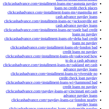
clickcashadvance.com+installment-loans-mo+augusta payday
loans no credit check places
clickcashadvance.com+installment-loans-ms+magnolia get
cash advance payday loans
clickcashadvance.com+installment-loans-nc+jacksonville get
cash advance payday loans
clickcashadvance.com+installment-loans-ne+eagle bad credit
loans no payday
clickcashadvance.com+installment-loans-oh+delta bad credit
loans no payday
clickcashadvance.com+installment-loans-oh+london bad
credit loans no payday
clickcashadvance.com+installment-loans-oh+oakwood how
to do a cash advance
clickcashadvance.com+installment-loans-tn+oakland get cash
advance payday loans
clickcashadvance.com+installment-loans-tx+riverside no
credit check loan payday
clickcashadvance.com+installment-loans-wi+hammond bad
credit loans no payday
clickcashadvance.com+payday-loans-ar+cincinnati get cash
advance payday loans
clickcashadvance.com+payday-loans-ca+london nearby
payday loans
clickcashadvance.com+payday-loans-ct+riverside payday