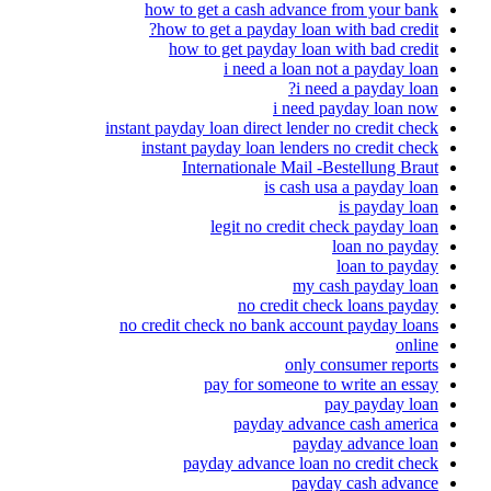
how to get a cash advance from your bank
how to get a payday loan with bad credit?
how to get payday loan with bad credit
i need a loan not a payday loan
i need a payday loan?
i need payday loan now
instant payday loan direct lender no credit check
instant payday loan lenders no credit check
Internationale Mail -Bestellung Braut
is cash usa a payday loan
is payday loan
legit no credit check payday loan
loan no payday
loan to payday
my cash payday loan
no credit check loans payday
no credit check no bank account payday loans
online
only consumer reports
pay for someone to write an essay
pay payday loan
payday advance cash america
payday advance loan
payday advance loan no credit check
payday cash advance