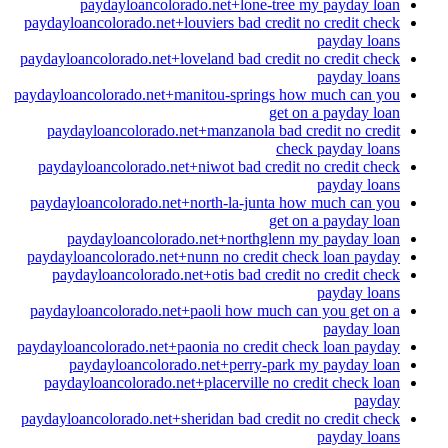
paydayloancolorado.net+lone-tree my payday loan
paydayloancolorado.net+louviers bad credit no credit check
payday loans
paydayloancolorado.net+loveland bad credit no credit check
payday loans
paydayloancolorado.net+manitou-springs how much can you
get on a payday loan
paydayloancolorado.net+manzanola bad credit no credit
check payday loans
paydayloancolorado.net+niwot bad credit no credit check
payday loans
paydayloancolorado.net+north-la-junta how much can you
get on a payday loan
paydayloancolorado.net+northglenn my payday loan
paydayloancolorado.net+nunn no credit check loan payday
paydayloancolorado.net+otis bad credit no credit check
payday loans
paydayloancolorado.net+paoli how much can you get on a
payday loan
paydayloancolorado.net+paonia no credit check loan payday
paydayloancolorado.net+perry-park my payday loan
paydayloancolorado.net+placerville no credit check loan
payday
paydayloancolorado.net+sheridan bad credit no credit check
payday loans