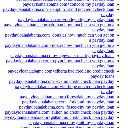
paydayloanalabama.com+concord my payday loan
paydayloanalabama.com+dauphin-island no credit check loan
payday
paydayloanalabama.com+dodge-city my payday loan
paydayloanalabama.com+dothan how much can you get on a
payday loan
paydayloanalabama.com+douglas how much can you get on
a payday loan
paydayloanalabama.com+dozier how much can you get on a
payday loan
paydayloanalabama.com+edgewater nearby payday loans
paydayloanalabama.com+egypt how much can you get on a
payday loan
paydayloanalabama.com+elberta bad credit no credit check
payday loans
paydayloanalabama.com+eva no credit check loan payday
paydayloanalabama.com+fairhope no credit check loan
payday
paydayloanalabama.com+forestdale my payday loan
paydayloanalabama.com+forkland my payday loan
paydayloanalabama.com+frisco-city my payday loan
paydayloanalabama.com+fulton no credit check loan payday
paydayloanalabama.com+gallant no credit check loan payday
paydayloanalabama.com+gantt my payday loan
paydayloanalabama.com+georgiana my payday loan