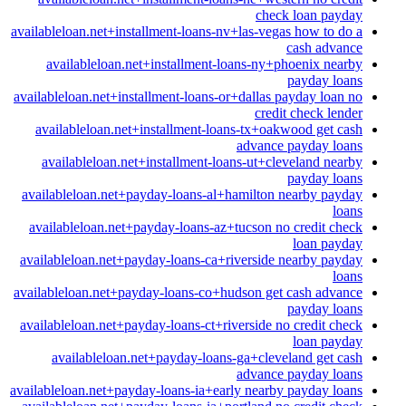
check loan payday
availableloan.net+installment-loans-nv+las-vegas how to do a
cash advance
availableloan.net+installment-loans-ny+phoenix nearby
payday loans
availableloan.net+installment-loans-or+dallas payday loan no
credit check lender
availableloan.net+installment-loans-tx+oakwood get cash
advance payday loans
availableloan.net+installment-loans-ut+cleveland nearby
payday loans
availableloan.net+payday-loans-al+hamilton nearby payday
loans
availableloan.net+payday-loans-az+tucson no credit check
loan payday
availableloan.net+payday-loans-ca+riverside nearby payday
loans
availableloan.net+payday-loans-co+hudson get cash advance
payday loans
availableloan.net+payday-loans-ct+riverside no credit check
loan payday
availableloan.net+payday-loans-ga+cleveland get cash
advance payday loans
availableloan.net+payday-loans-ia+early nearby payday loans