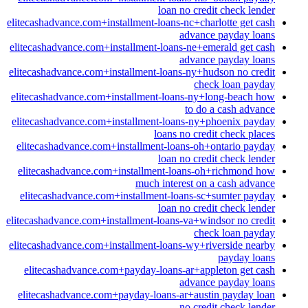
loan no credit check lender
elitecashadvance.com+installment-loans-nc+charlotte get cash
advance payday loans
elitecashadvance.com+installment-loans-ne+emerald get cash
advance payday loans
elitecashadvance.com+installment-loans-ny+hudson no credit
check loan payday
elitecashadvance.com+installment-loans-ny+long-beach how
to do a cash advance
elitecashadvance.com+installment-loans-ny+phoenix payday
loans no credit check places
elitecashadvance.com+installment-loans-oh+ontario payday
loan no credit check lender
elitecashadvance.com+installment-loans-oh+richmond how
much interest on a cash advance
elitecashadvance.com+installment-loans-sc+sumter payday
loan no credit check lender
elitecashadvance.com+installment-loans-va+windsor no credit
check loan payday
elitecashadvance.com+installment-loans-wy+riverside nearby
payday loans
elitecashadvance.com+payday-loans-ar+appleton get cash
advance payday loans
elitecashadvance.com+payday-loans-ar+austin payday loan
no credit check lender