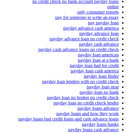
no credit check no bank account payday loans
online
only consumer reports
pay for someone to write an essay
pay payday loan
payday advance cash america
payday advance loan
payday advance loan no credit check
payday cash advance
payday cash advance loans no credit check
payday loan american
payday loan at a bank
payday loan bad for credit
payday loan cash america
payday loan finder
payday loan lenders with no credit check
payday loan near
payday loan no bank
payday loan no broker no credit check
payday loan no credit check lender
payday loans advance
payday loans and how they work
payday loans bad credit loans and cash advance loans
payday loans banks
payday loans cash advance