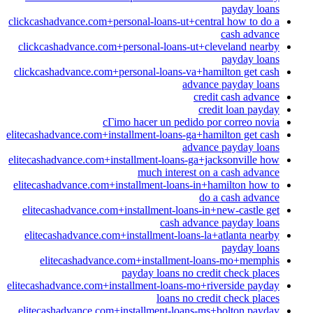
payday loans
clickcashadvance.com+personal-loans-ut+central how to do a
cash advance
clickcashadvance.com+personal-loans-ut+cleveland nearby
payday loans
clickcashadvance.com+personal-loans-va+hamilton get cash
advance payday loans
credit cash advance
credit loan payday
cГіmo hacer un pedido por correo novia
elitecashadvance.com+installment-loans-ga+hamilton get cash
advance payday loans
elitecashadvance.com+installment-loans-ga+jacksonville how
much interest on a cash advance
elitecashadvance.com+installment-loans-in+hamilton how to
do a cash advance
elitecashadvance.com+installment-loans-in+new-castle get
cash advance payday loans
elitecashadvance.com+installment-loans-la+atlanta nearby
payday loans
elitecashadvance.com+installment-loans-mo+memphis
payday loans no credit check places
elitecashadvance.com+installment-loans-mo+riverside payday
loans no credit check places
elitecashadvance.com+installment-loans-ms+bolton payday