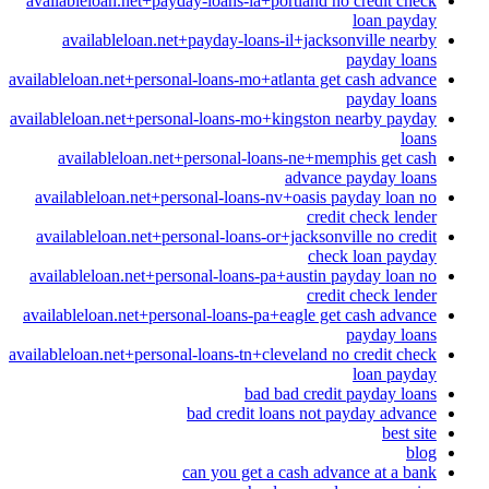
availableloan.net+payday-loans-ia+portland no credit check
loan payday
availableloan.net+payday-loans-il+jacksonville nearby
payday loans
availableloan.net+personal-loans-mo+atlanta get cash advance
payday loans
availableloan.net+personal-loans-mo+kingston nearby payday
loans
availableloan.net+personal-loans-ne+memphis get cash
advance payday loans
availableloan.net+personal-loans-nv+oasis payday loan no
credit check lender
availableloan.net+personal-loans-or+jacksonville no credit
check loan payday
availableloan.net+personal-loans-pa+austin payday loan no
credit check lender
availableloan.net+personal-loans-pa+eagle get cash advance
payday loans
availableloan.net+personal-loans-tn+cleveland no credit check
loan payday
bad bad credit payday loans
bad credit loans not payday advance
best site
blog
can you get a cash advance at a bank