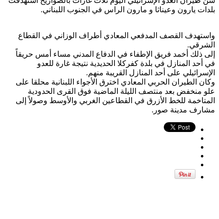
شنَ طيران العدو الإسرائيلي اليوم ثلاث غارات بالصواريخ استهدفت
بلدات يارون وعيناثا و مارون الراس في الجنوب اللبناني.
واستهدف القصف المدفعي المعادي أطراف الوزاني في القطاع
الشرقي.
إلى ذلك أخمد فريق الإطفاء في الدفاع المدني مساء أمس حريقاً
في أحد المنازل في بلدة كفركلا الحديدية نتيجة غارة للعدو
الإسرائيلي على أحد المنازل القريبة منهم.
وكان الطيران الحربي المعادي اخترق الأجواء اللبنانية محلقا على
علو منخفض بعد منتصف الليلة الماضية فوق القرى الحدودية
المتاخمة للخط الأزرق في القطاعين الغربي والأوسط وصولاً إلى
مشارف مدينة صور.