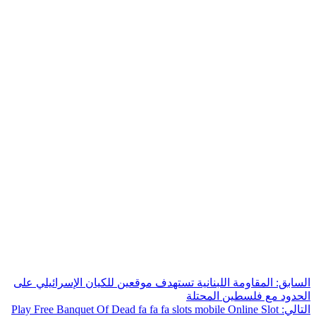
السابق:
المقاومة اللبنانية تستهدف موقعين للكيان الإسرائيلي على
الحدود مع فلسطين المحتلة
التالي:
Play Free Banquet Of Dead fa fa fa slots mobile Online Slot