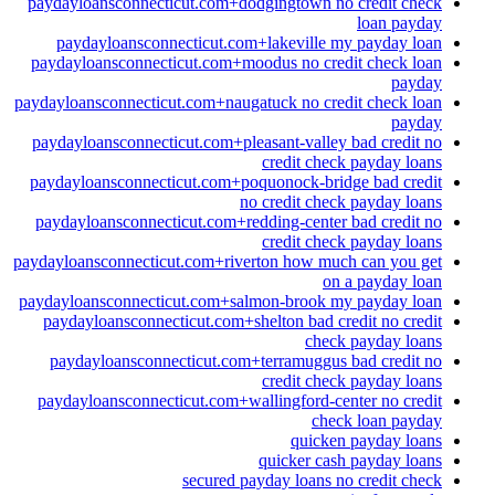
paydayloansconnecticut.com+dodgingtown no credit check
loan payday
paydayloansconnecticut.com+lakeville my payday loan
paydayloansconnecticut.com+moodus no credit check loan
payday
paydayloansconnecticut.com+naugatuck no credit check loan
payday
paydayloansconnecticut.com+pleasant-valley bad credit no
credit check payday loans
paydayloansconnecticut.com+poquonock-bridge bad credit
no credit check payday loans
paydayloansconnecticut.com+redding-center bad credit no
credit check payday loans
paydayloansconnecticut.com+riverton how much can you get
on a payday loan
paydayloansconnecticut.com+salmon-brook my payday loan
paydayloansconnecticut.com+shelton bad credit no credit
check payday loans
paydayloansconnecticut.com+terramuggus bad credit no
credit check payday loans
paydayloansconnecticut.com+wallingford-center no credit
check loan payday
quicken payday loans
quicker cash payday loans
secured payday loans no credit check