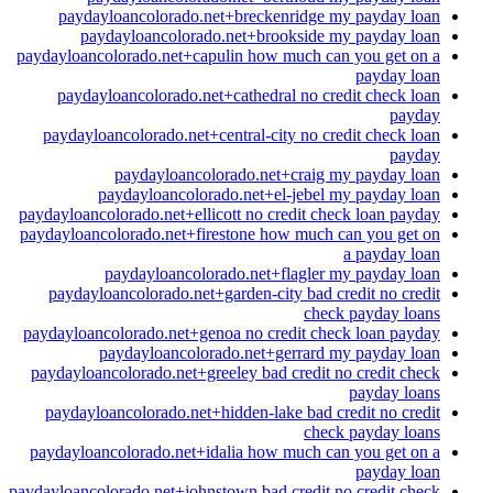
paydayloancolorado.net+breckenridge my payday loan
paydayloancolorado.net+brookside my payday loan
paydayloancolorado.net+capulin how much can you get on a
payday loan
paydayloancolorado.net+cathedral no credit check loan
payday
paydayloancolorado.net+central-city no credit check loan
payday
paydayloancolorado.net+craig my payday loan
paydayloancolorado.net+el-jebel my payday loan
paydayloancolorado.net+ellicott no credit check loan payday
paydayloancolorado.net+firestone how much can you get on
a payday loan
paydayloancolorado.net+flagler my payday loan
paydayloancolorado.net+garden-city bad credit no credit
check payday loans
paydayloancolorado.net+genoa no credit check loan payday
paydayloancolorado.net+gerrard my payday loan
paydayloancolorado.net+greeley bad credit no credit check
payday loans
paydayloancolorado.net+hidden-lake bad credit no credit
check payday loans
paydayloancolorado.net+idalia how much can you get on a
payday loan
paydayloancolorado.net+johnstown bad credit no credit check