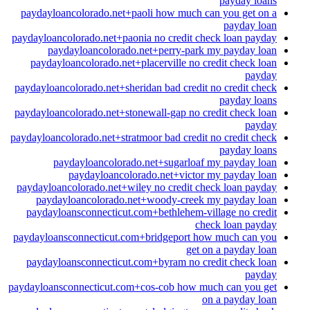
payday loans
paydayloancolorado.net+paoli how much can you get on a
payday loan
paydayloancolorado.net+paonia no credit check loan payday
paydayloancolorado.net+perry-park my payday loan
paydayloancolorado.net+placerville no credit check loan
payday
paydayloancolorado.net+sheridan bad credit no credit check
payday loans
paydayloancolorado.net+stonewall-gap no credit check loan
payday
paydayloancolorado.net+stratmoor bad credit no credit check
payday loans
paydayloancolorado.net+sugarloaf my payday loan
paydayloancolorado.net+victor my payday loan
paydayloancolorado.net+wiley no credit check loan payday
paydayloancolorado.net+woody-creek my payday loan
paydayloansconnecticut.com+bethlehem-village no credit
check loan payday
paydayloansconnecticut.com+bridgeport how much can you
get on a payday loan
paydayloansconnecticut.com+byram no credit check loan
payday
paydayloansconnecticut.com+cos-cob how much can you get
on a payday loan