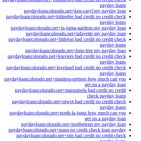
payday loans
paydayloancolorado.net+ken-caryl my payday loan
paydayloancolorado.net+kittredge bad credit no credit check
payday loans
paydayloancolorado.net+la-junta-gardens my payday loan
paydayloancolorado.net+lafayette my payday loan
paydayloancolorado.net+littleton bad credit no credit check
payday loans
paydayloancolorado.net+lone-tree my payday loan
paydayloancolorado.net+louviers bad credit no credit check
payday loans
paydayloancolorado.net+loveland bad credit no credit check
payday loans
paydayloancolorado.net+manitou-springs how much can you
get on a payday loan
paydayloancolorado.net+manzanola bad credit no credit
check payday loans
paydayloancolorado.net+niwot bad credit no credit check
payday loans
paydayloancolorado.net+north-la-junta how much can you
get on a payday loan
paydayloancolorado.net+northglenn my payday loan
paydayloancolorado.net+nunn no credit check loan payday
paydayloancolorado.net+otis bad credit no credit check