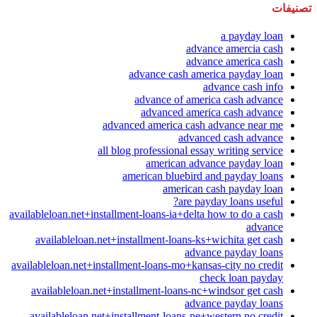
تصنيفات
a payday loan
advance amercia cash
advance america cash
advance cash america payday loan
advance cash info
advance of america cash advance
advanced america cash advance
advanced america cash advance near me
advanced cash advance
all blog professional essay writing service
american advance payday loan
american bluebird and payday loans
american cash payday loan
are payday loans useful?
availableloan.net+installment-loans-ia+delta how to do a cash
advance
availableloan.net+installment-loans-ks+wichita get cash
advance payday loans
availableloan.net+installment-loans-mo+kansas-city no credit
check loan payday
availableloan.net+installment-loans-nc+windsor get cash
advance payday loans
availableloan.net+installment-loans-ne+western no credit