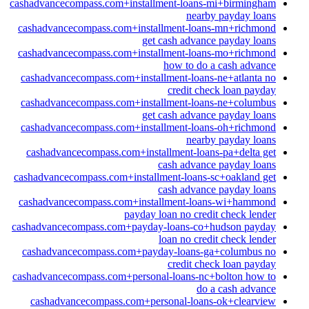
cashadvancecompass.com+installment-loans-mi+birmingham
nearby payday loans
cashadvancecompass.com+installment-loans-mn+richmond
get cash advance payday loans
cashadvancecompass.com+installment-loans-mo+richmond
how to do a cash advance
cashadvancecompass.com+installment-loans-ne+atlanta no
credit check loan payday
cashadvancecompass.com+installment-loans-ne+columbus
get cash advance payday loans
cashadvancecompass.com+installment-loans-oh+richmond
nearby payday loans
cashadvancecompass.com+installment-loans-pa+delta get
cash advance payday loans
cashadvancecompass.com+installment-loans-sc+oakland get
cash advance payday loans
cashadvancecompass.com+installment-loans-wi+hammond
payday loan no credit check lender
cashadvancecompass.com+payday-loans-co+hudson payday
loan no credit check lender
cashadvancecompass.com+payday-loans-ga+columbus no
credit check loan payday
cashadvancecompass.com+personal-loans-nc+bolton how to
do a cash advance
cashadvancecompass.com+personal-loans-ok+clearview