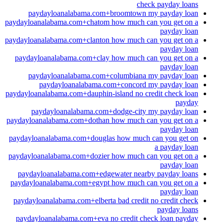
check payday loans
paydayloanalabama.com+broomtown my payday loan
paydayloanalabama.com+chatom how much can you get on a
payday loan
paydayloanalabama.com+clanton how much can you get on a
payday loan
paydayloanalabama.com+clay how much can you get on a
payday loan
paydayloanalabama.com+columbiana my payday loan
paydayloanalabama.com+concord my payday loan
paydayloanalabama.com+dauphin-island no credit check loan
payday
paydayloanalabama.com+dodge-city my payday loan
paydayloanalabama.com+dothan how much can you get on a
payday loan
paydayloanalabama.com+douglas how much can you get on
a payday loan
paydayloanalabama.com+dozier how much can you get on a
payday loan
paydayloanalabama.com+edgewater nearby payday loans
paydayloanalabama.com+egypt how much can you get on a
payday loan
paydayloanalabama.com+elberta bad credit no credit check
payday loans
paydayloanalabama.com+eva no credit check loan payday