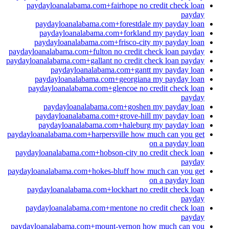
paydayloanalabama.com+fairhope no credit check loan
payday
paydayloanalabama.com+forestdale my payday loan
paydayloanalabama.com+forkland my payday loan
paydayloanalabama.com+frisco-city my payday loan
paydayloanalabama.com+fulton no credit check loan payday
paydayloanalabama.com+gallant no credit check loan payday
paydayloanalabama.com+gantt my payday loan
paydayloanalabama.com+georgiana my payday loan
paydayloanalabama.com+glencoe no credit check loan
payday
paydayloanalabama.com+goshen my payday loan
paydayloanalabama.com+grove-hill my payday loan
paydayloanalabama.com+haleburg my payday loan
paydayloanalabama.com+harpersville how much can you get
on a payday loan
paydayloanalabama.com+hobson-city no credit check loan
payday
paydayloanalabama.com+hokes-bluff how much can you get
on a payday loan
paydayloanalabama.com+lockhart no credit check loan
payday
paydayloanalabama.com+mentone no credit check loan
payday
paydayloanalabama.com+mount-vernon how much can you