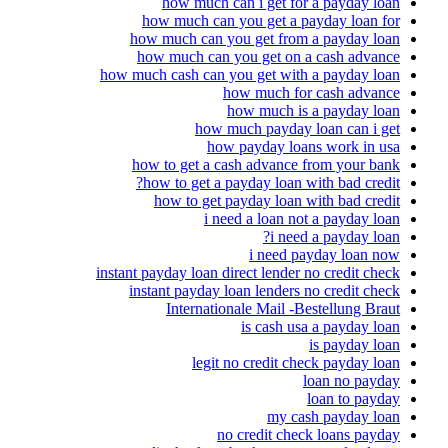
how much can i get for a payday loan
how much can you get a payday loan for
how much can you get from a payday loan
how much can you get on a cash advance
how much cash can you get with a payday loan
how much for cash advance
how much is a payday loan
how much payday loan can i get
how payday loans work in usa
how to get a cash advance from your bank
how to get a payday loan with bad credit?
how to get payday loan with bad credit
i need a loan not a payday loan
i need a payday loan?
i need payday loan now
instant payday loan direct lender no credit check
instant payday loan lenders no credit check
Internationale Mail -Bestellung Braut
is cash usa a payday loan
is payday loan
legit no credit check payday loan
loan no payday
loan to payday
my cash payday loan
no credit check loans payday