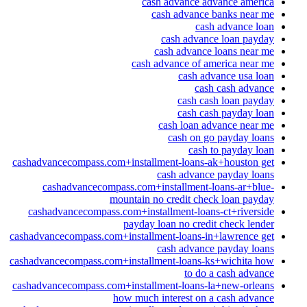
cash advance advance america
cash advance banks near me
cash advance loan
cash advance loan payday
cash advance loans near me
cash advance of america near me
cash advance usa loan
cash cash advance
cash cash loan payday
cash cash payday loan
cash loan advance near me
cash on go payday loans
cash to payday loan
cashadvancecompass.com+installment-loans-ak+houston get
cash advance payday loans
cashadvancecompass.com+installment-loans-ar+blue-
mountain no credit check loan payday
cashadvancecompass.com+installment-loans-ct+riverside
payday loan no credit check lender
cashadvancecompass.com+installment-loans-in+lawrence get
cash advance payday loans
cashadvancecompass.com+installment-loans-ks+wichita how
to do a cash advance
cashadvancecompass.com+installment-loans-la+new-orleans
how much interest on a cash advance