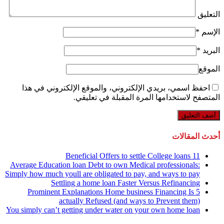
التعليق
الإسم
*
البريد
*
الموقع
احفظ اسمي، بريدي الإلكتروني، والموقع الإلكتروني في هذا
المتصفح لاستخدامها المرة المقبلة في تعليقي.
أحدث المقالات
11 Beneficial Offers to settle College loans
Average Education loan Debt to own Medical professionals:
Simply how much youll are obligated to pay, and ways to pay
Settling a home loan Faster Versus Refinancing
5 Prominent Explanations Home business Financing Is
actually Refused (and ways to Prevent them)
You simply can’t getting under water on your own home loan