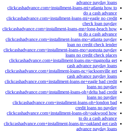
advance payday loans
clickcashadvance.com+installment-loans-mi+atlanta how to
do a cash advance
clickcashadvance.com+installment-loans-mi+eagle no credit
check loan payday
clickcashadvance.com+installment-loans-mn+long-beach how
to do a cash advance
clickcashadvance.com+installment-loans-mo+atlanta payday
loan no credit check lender
clickcashadvance.com+installment-loans-mo+augusta payday
loans no credit check places
clickcashadvance.com+installment-loans-ms+magnolia get
cash advance payday loans
clickcashadvance.com+installment-loans-nc+jacksonville get
cash advance payday loans
clickcashadvance.com+installment-loans-ne+eagle bad credit
loans no payday
clickcashadvance.com+installment-loans-oh+delta bad credit
loans no payday
clickcashadvance.com+installment-loans-oh+london bad
credit loans no payday
clickcashadvance.com+installment-loans-oh+oakwood how
to do a cash advance
clickcashadvance.com+installment-loans-tn+oakland get cash
advance payday loans