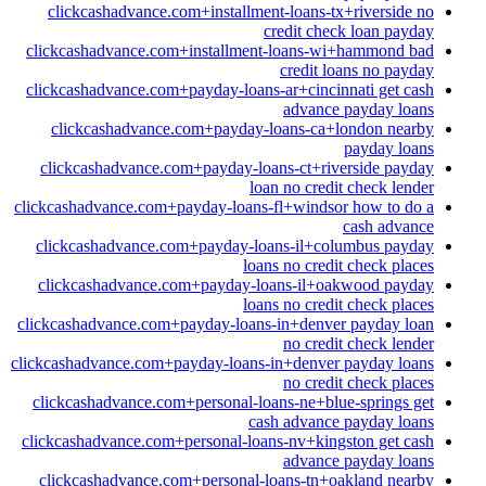
clickcashadvance.com+installment-loans-tx+riverside no
credit check loan payday
clickcashadvance.com+installment-loans-wi+hammond bad
credit loans no payday
clickcashadvance.com+payday-loans-ar+cincinnati get cash
advance payday loans
clickcashadvance.com+payday-loans-ca+london nearby
payday loans
clickcashadvance.com+payday-loans-ct+riverside payday
loan no credit check lender
clickcashadvance.com+payday-loans-fl+windsor how to do a
cash advance
clickcashadvance.com+payday-loans-il+columbus payday
loans no credit check places
clickcashadvance.com+payday-loans-il+oakwood payday
loans no credit check places
clickcashadvance.com+payday-loans-in+denver payday loan
no credit check lender
clickcashadvance.com+payday-loans-in+denver payday loans
no credit check places
clickcashadvance.com+personal-loans-ne+blue-springs get
cash advance payday loans
clickcashadvance.com+personal-loans-nv+kingston get cash
advance payday loans
clickcashadvance.com+personal-loans-tn+oakland nearby