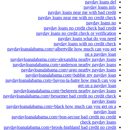
payday loans def
payday loans info
payday loans near me with bad credit
payday loans near me with no credit check
payday loans no
payday loans no credit check bad credit
payday loans no credit check or verification
payday loans what do you need
payday loans with no credit check
paydayloanalabama.com+albertville how much can you get
on a payday loan
paydayloanalabama.com+alexandria nearby payday loans
paydayloanalabama.com+anderson nearby payday loans
paydayloanalabama.com+argo nearby payday loans
paydayloanalabama.com+babbie my payday loan
paydayloanalabama.com+bayou-la-batre how much can you
get on a payday loan
paydayloanalabama.com+belgreen nearby payday loans
paydayloanalabama.com+bessemer bad credit no credit check
payday loans
paydayloanalabama.com+black how much can you get on a
payday loan
paydayloanalabama.com+bon-secour bad credit no credit
check payday loans
paydayloanalabama.com+brook-highland bad credit no credit