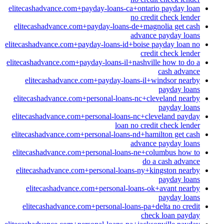
elitecashadvance.com+payday-loans-ca+ontario payday loan
no credit check lender
elitecashadvance.com+payday-loans-de+magnolia get cash
advance payday loans
elitecashadvance.com+payday-loans-id+boise payday loan no
credit check lender
elitecashadvance.com+payday-loans-il+nashville how to do a
cash advance
elitecashadvance.com+payday-loans-il+windsor nearby
payday loans
elitecashadvance.com+personal-loans-nc+cleveland nearby
payday loans
elitecashadvance.com+personal-loans-nc+cleveland payday
loan no credit check lender
elitecashadvance.com+personal-loans-nd+hamilton get cash
advance payday loans
elitecashadvance.com+personal-loans-ne+columbus how to
do a cash advance
elitecashadvance.com+personal-loans-ny+kingston nearby
payday loans
elitecashadvance.com+personal-loans-ok+avant nearby
payday loans
elitecashadvance.com+personal-loans-pa+delta no credit
check loan payday