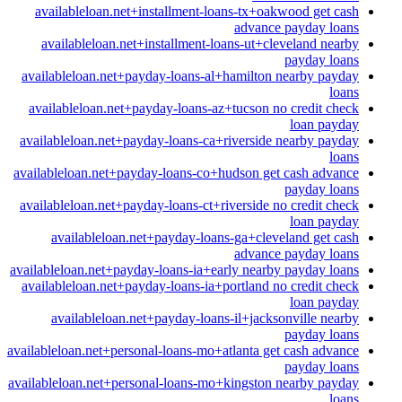
availableloan.net+installment-loans-tx+oakwood get cash
advance payday loans
availableloan.net+installment-loans-ut+cleveland nearby
payday loans
availableloan.net+payday-loans-al+hamilton nearby payday
loans
availableloan.net+payday-loans-az+tucson no credit check
loan payday
availableloan.net+payday-loans-ca+riverside nearby payday
loans
availableloan.net+payday-loans-co+hudson get cash advance
payday loans
availableloan.net+payday-loans-ct+riverside no credit check
loan payday
availableloan.net+payday-loans-ga+cleveland get cash
advance payday loans
availableloan.net+payday-loans-ia+early nearby payday loans
availableloan.net+payday-loans-ia+portland no credit check
loan payday
availableloan.net+payday-loans-il+jacksonville nearby
payday loans
availableloan.net+personal-loans-mo+atlanta get cash advance
payday loans
availableloan.net+personal-loans-mo+kingston nearby payday
loans