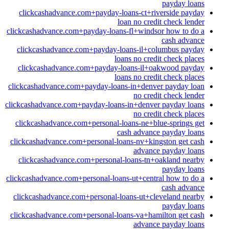
payday loans
clickcashadvance.com+payday-loans-ct+riverside payday
loan no credit check lender
clickcashadvance.com+payday-loans-fl+windsor how to do a
cash advance
clickcashadvance.com+payday-loans-il+columbus payday
loans no credit check places
clickcashadvance.com+payday-loans-il+oakwood payday
loans no credit check places
clickcashadvance.com+payday-loans-in+denver payday loan
no credit check lender
clickcashadvance.com+payday-loans-in+denver payday loans
no credit check places
clickcashadvance.com+personal-loans-ne+blue-springs get
cash advance payday loans
clickcashadvance.com+personal-loans-nv+kingston get cash
advance payday loans
clickcashadvance.com+personal-loans-tn+oakland nearby
payday loans
clickcashadvance.com+personal-loans-ut+central how to do a
cash advance
clickcashadvance.com+personal-loans-ut+cleveland nearby
payday loans
clickcashadvance.com+personal-loans-va+hamilton get cash
advance payday loans