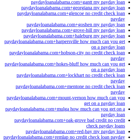
paydayloanalabama.com+gantt my payday loan
paydayloanalabama.com+georgiana my payday loan
paydayloanalabama.com+glencoe no credit check loan
payday
paydayloanalabama.com+goshen my payday loan
paydayloanalabama.com+grove-hill my payday loan
paydayloanalabama.com+haleburg my payday loan
paydayloanalabama.com+harpersville how much can you get
on a payday loan
paydayloanalabama.com+hobson-city no credit check loan
payday
paydayloanalabama.com+hokes-bluff how much can you get
on a payday loan
paydayloanalabama.com+lockhart no credit check loan
payday
paydayloanalabama.com+mentone no credit check loan
payday
paydayloanalabama.com+mount-vernon how much can you
get on a payday loan
paydayloanalabama.com+mulga how much can you get on a
payday loan
paydayloanalabama.com+oak-grove bad credit no credit
check payday loans
paydayloanalabama.com+red-bay my payday loan
paydayloanalabama.com+remlap no credit check loan payday