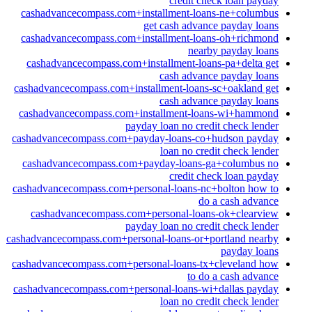
credit check loan payday
cashadvancecompass.com+installment-loans-ne+columbus
get cash advance payday loans
cashadvancecompass.com+installment-loans-oh+richmond
nearby payday loans
cashadvancecompass.com+installment-loans-pa+delta get
cash advance payday loans
cashadvancecompass.com+installment-loans-sc+oakland get
cash advance payday loans
cashadvancecompass.com+installment-loans-wi+hammond
payday loan no credit check lender
cashadvancecompass.com+payday-loans-co+hudson payday
loan no credit check lender
cashadvancecompass.com+payday-loans-ga+columbus no
credit check loan payday
cashadvancecompass.com+personal-loans-nc+bolton how to
do a cash advance
cashadvancecompass.com+personal-loans-ok+clearview
payday loan no credit check lender
cashadvancecompass.com+personal-loans-or+portland nearby
payday loans
cashadvancecompass.com+personal-loans-tx+cleveland how
to do a cash advance
cashadvancecompass.com+personal-loans-wi+dallas payday
loan no credit check lender