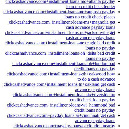
clickcashadvance.com+installment-loans-mo+atlanta payday
loan no credit check lender
clickcashadvance.com+installment-loans-mo+augusta payday
loans no credit check places
clickcashadvance.com+installment-loans-ms+magnolia get
cash advance payday loans
clickcashadvance.com+installment-loans-nc+jacksonville get
cash advance payday loans
clickcashadvance.com+installment-loans-ne+eagle bad credit
loans no payday
clickcashadvance.com+installment-loans-oh+delta bad credit
loans no payday
clickcashadvance.com+installment-loans-oh+london bad
credit loans no payday
clickcashadvance.com+installment-loans-oh+oakwood how
to do a cash advance
clickcashadvance.com+installment-loans-tn+oakland get cash
advance payday loans
clickcashadvance.com+installment-loans-tx+riverside no
credit check loan payday
clickcashadvance.com+installment-loans-wi+hammond bad
credit loans no payday
clickcashadvance.com+payday-loans-ar+cincinnati get cash
advance payday loans
clickcashadvance.com+payday-loans-ca+london nearby