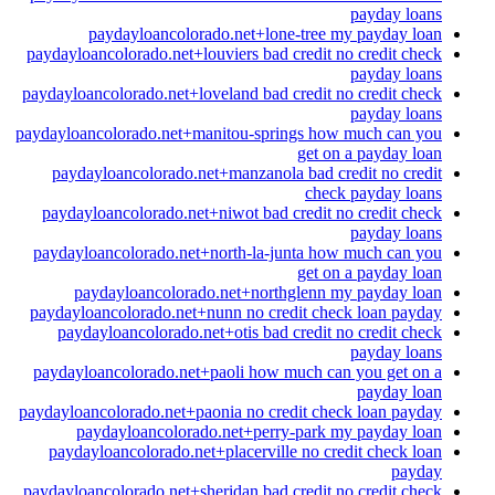
payday loans
paydayloancolorado.net+lone-tree my payday loan
paydayloancolorado.net+louviers bad credit no credit check
payday loans
paydayloancolorado.net+loveland bad credit no credit check
payday loans
paydayloancolorado.net+manitou-springs how much can you
get on a payday loan
paydayloancolorado.net+manzanola bad credit no credit
check payday loans
paydayloancolorado.net+niwot bad credit no credit check
payday loans
paydayloancolorado.net+north-la-junta how much can you
get on a payday loan
paydayloancolorado.net+northglenn my payday loan
paydayloancolorado.net+nunn no credit check loan payday
paydayloancolorado.net+otis bad credit no credit check
payday loans
paydayloancolorado.net+paoli how much can you get on a
payday loan
paydayloancolorado.net+paonia no credit check loan payday
paydayloancolorado.net+perry-park my payday loan
paydayloancolorado.net+placerville no credit check loan
payday
paydayloancolorado.net+sheridan bad credit no credit check