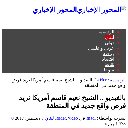
المحور الإخباري
الرئيسية
لبنان
دولي
عربي وإقليمي
رياضة
اقتصاد
ثقافة
منوعات
الرئيسية
/
slider
/
بالفيديو .. الشيخ نعيم قاسم أمريكا تريد فرض
واقع جديد في المنطقة
بالفيديو .. الشيخ نعيم قاسم أمريكا تريد
فرض واقع جديد في المنطقة
نشرت بواسطة:
shadi
في
video
,
slider
,
لبنان
8 ديسمبر، 2017
0
1,538 زيارة