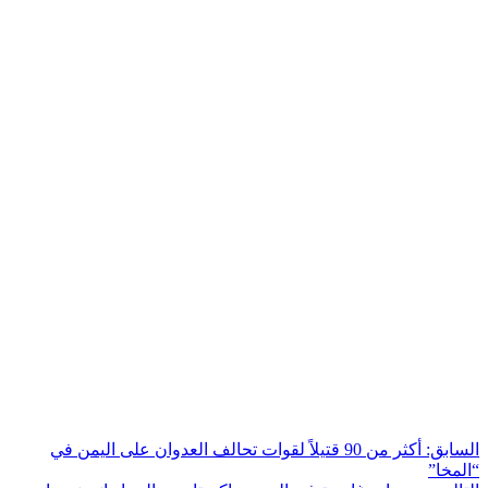
السابق:
أكثر من 90 قتيلاً لقوات تحالف العدوان على اليمن في
“المخا”