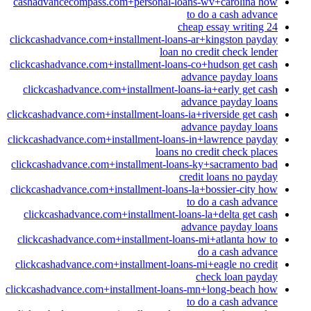
cashadvancecompass.com+personal-loans-wv+carolina how
to do a cash advance
cheap essay writing 24
clickcashadvance.com+installment-loans-ar+kingston payday
loan no credit check lender
clickcashadvance.com+installment-loans-co+hudson get cash
advance payday loans
clickcashadvance.com+installment-loans-ia+early get cash
advance payday loans
clickcashadvance.com+installment-loans-ia+riverside get cash
advance payday loans
clickcashadvance.com+installment-loans-in+lawrence payday
loans no credit check places
clickcashadvance.com+installment-loans-ky+sacramento bad
credit loans no payday
clickcashadvance.com+installment-loans-la+bossier-city how
to do a cash advance
clickcashadvance.com+installment-loans-la+delta get cash
advance payday loans
clickcashadvance.com+installment-loans-mi+atlanta how to
do a cash advance
clickcashadvance.com+installment-loans-mi+eagle no credit
check loan payday
clickcashadvance.com+installment-loans-mn+long-beach how
to do a cash advance