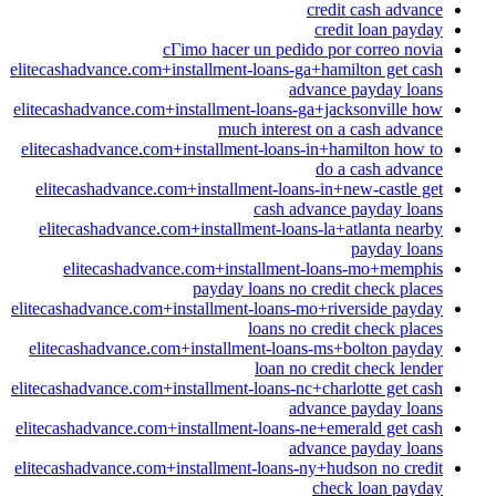
credit cash advance
credit loan payday
cГіmo hacer un pedido por correo novia
elitecashadvance.com+installment-loans-ga+hamilton get cash
advance payday loans
elitecashadvance.com+installment-loans-ga+jacksonville how
much interest on a cash advance
elitecashadvance.com+installment-loans-in+hamilton how to
do a cash advance
elitecashadvance.com+installment-loans-in+new-castle get
cash advance payday loans
elitecashadvance.com+installment-loans-la+atlanta nearby
payday loans
elitecashadvance.com+installment-loans-mo+memphis
payday loans no credit check places
elitecashadvance.com+installment-loans-mo+riverside payday
loans no credit check places
elitecashadvance.com+installment-loans-ms+bolton payday
loan no credit check lender
elitecashadvance.com+installment-loans-nc+charlotte get cash
advance payday loans
elitecashadvance.com+installment-loans-ne+emerald get cash
advance payday loans
elitecashadvance.com+installment-loans-ny+hudson no credit
check loan payday