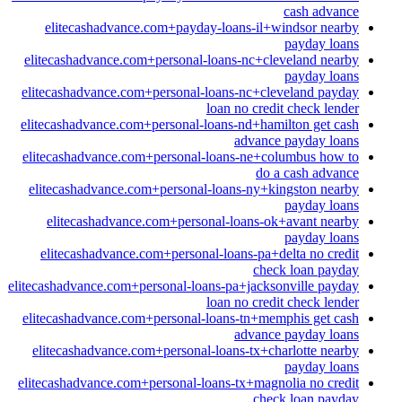
cash advance
elitecashadvance.com+payday-loans-il+windsor nearby
payday loans
elitecashadvance.com+personal-loans-nc+cleveland nearby
payday loans
elitecashadvance.com+personal-loans-nc+cleveland payday
loan no credit check lender
elitecashadvance.com+personal-loans-nd+hamilton get cash
advance payday loans
elitecashadvance.com+personal-loans-ne+columbus how to
do a cash advance
elitecashadvance.com+personal-loans-ny+kingston nearby
payday loans
elitecashadvance.com+personal-loans-ok+avant nearby
payday loans
elitecashadvance.com+personal-loans-pa+delta no credit
check loan payday
elitecashadvance.com+personal-loans-pa+jacksonville payday
loan no credit check lender
elitecashadvance.com+personal-loans-tn+memphis get cash
advance payday loans
elitecashadvance.com+personal-loans-tx+charlotte nearby
payday loans
elitecashadvance.com+personal-loans-tx+magnolia no credit
check loan payday