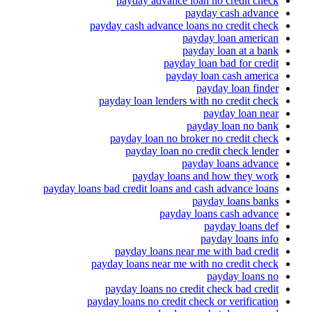
payday advance loan no credit check
payday cash advance
payday cash advance loans no credit check
payday loan american
payday loan at a bank
payday loan bad for credit
payday loan cash america
payday loan finder
payday loan lenders with no credit check
payday loan near
payday loan no bank
payday loan no broker no credit check
payday loan no credit check lender
payday loans advance
payday loans and how they work
payday loans bad credit loans and cash advance loans
payday loans banks
payday loans cash advance
payday loans def
payday loans info
payday loans near me with bad credit
payday loans near me with no credit check
payday loans no
payday loans no credit check bad credit
payday loans no credit check or verification