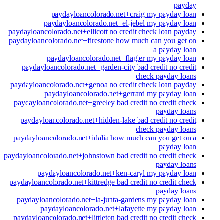
payday
paydayloancolorado.net+craig my payday loan
paydayloancolorado.net+el-jebel my payday loan
paydayloancolorado.net+ellicott no credit check loan payday
paydayloancolorado.net+firestone how much can you get on
a payday loan
paydayloancolorado.net+flagler my payday loan
paydayloancolorado.net+garden-city bad credit no credit
check payday loans
paydayloancolorado.net+genoa no credit check loan payday
paydayloancolorado.net+gerrard my payday loan
paydayloancolorado.net+greeley bad credit no credit check
payday loans
paydayloancolorado.net+hidden-lake bad credit no credit
check payday loans
paydayloancolorado.net+idalia how much can you get on a
payday loan
paydayloancolorado.net+johnstown bad credit no credit check
payday loans
paydayloancolorado.net+ken-caryl my payday loan
paydayloancolorado.net+kittredge bad credit no credit check
payday loans
paydayloancolorado.net+la-junta-gardens my payday loan
paydayloancolorado.net+lafayette my payday loan
paydayloancolorado.net+littleton bad credit no credit check