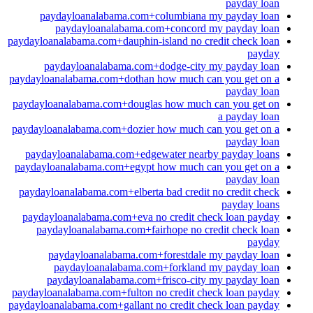
payday loan
paydayloanalabama.com+columbiana my payday loan
paydayloanalabama.com+concord my payday loan
paydayloanalabama.com+dauphin-island no credit check loan
payday
paydayloanalabama.com+dodge-city my payday loan
paydayloanalabama.com+dothan how much can you get on a
payday loan
paydayloanalabama.com+douglas how much can you get on
a payday loan
paydayloanalabama.com+dozier how much can you get on a
payday loan
paydayloanalabama.com+edgewater nearby payday loans
paydayloanalabama.com+egypt how much can you get on a
payday loan
paydayloanalabama.com+elberta bad credit no credit check
payday loans
paydayloanalabama.com+eva no credit check loan payday
paydayloanalabama.com+fairhope no credit check loan
payday
paydayloanalabama.com+forestdale my payday loan
paydayloanalabama.com+forkland my payday loan
paydayloanalabama.com+frisco-city my payday loan
paydayloanalabama.com+fulton no credit check loan payday
paydayloanalabama.com+gallant no credit check loan payday