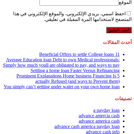
الموقع
احفظ اسمي، بريدي الإلكتروني، والموقع الإلكتروني في هذا
المتصفح لاستخدامها المرة المقبلة في تعليقي.
أحدث المقالات
11 Beneficial Offers to settle College loans
Average Education loan Debt to own Medical professionals:
Simply how much youll are obligated to pay, and ways to pay
Settling a home loan Faster Versus Refinancing
5 Prominent Explanations Home business Financing Is
actually Refused (and ways to Prevent them)
You simply can’t getting under water on your own home loan
تصنيفات
a payday loan
advance amercia cash
advance america cash
advance cash america payday loan
advance cash info