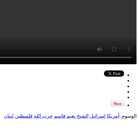
الوسوم :
أمريكا
إسرائيل
الشيخ نعيم قاسم
حزب الله
فلسطين
لبنان