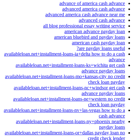
advance of america cash advance
advanced america cash advance
advanced america cash advance near me
advanced cash advance
all blog professional essay writing service
american advance payday loan
american bluebird and payday loans
american cash payday loan
are payday loans useful?
availableloan.net+installment-loans-ia+delta how to do a cash
advance
availableloan.net+installment-loans-ks+wichita get cash
advance payday loans
availableloan.net+installment-loans-mo+kansas-city no credit
check loan payday
availableloan.net+installment-loans-nc+windsor get cash
advance payday loans
availableloan.net+installment-loans-ne+western no credit
check loan payday
availableloan.net+installment-loans-nv+las-vegas how to do a
cash advance
availableloan.net+installment-loans-ny+phoenix nearby
payday loans
availableloan.net+installment-loans-or+dallas payday loan no
credit check lender