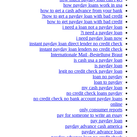
how payday loans work in usa
how to get a cash advance from your bank
how to get a payday loan with bad credit?
how to get payday loan with bad credit
i need a loan not a payday loan
i need a payday loan?
i need payday loan now
instant payday loan direct lender no credit check
instant payday loan lenders no credit check
Internationale Mail -Bestellung Braut
is cash usa a payday loan
is payday loan
legit no credit check payday loan
loan no payday
loan to payday
my cash payday loan
no credit check loans payday
no credit check no bank account payday loans
online
only consumer reports
pay for someone to write an essay
pay payday loan
payday advance cash america
payday advance loan