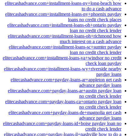
elitecashadvance.com+installment-loans-ny+long-beach how
to do a cash advance
elitecashadvance.com+installment-loans-ny+phoenix payday
loans no credit check places
elitecashadvance.com+installment-loans-oh+ontario payday
loan no credit check lender
elitecashadvance.com+installment-loans-oh+richmond how
much interest on a cash advance
elitecashadvance.com+installment-loans-sc+sumter payday
loan no credit check lender
elitecashadvance.com+installment-loans-va+windsor no credit
check loan payday
elitecashadvance.com+installment-loans-wy+riverside nearby
payday loans
elitecashadvance.com+payday-loans-ar+appleton get cash
advance payday loans
elitecashadvance.com+payday-loans-ar+austin payday loan
no credit check lender
elitecashadvance.com+payday-loans-ca+ontario payday loan
no credit check lender
elitecashadvance.com+payday-loans-de+magnolia get cash
advance payday loans
elitecashadvance.com+payday-loans-id+boise payday loan no
credit check lender
elitecashadvance.com+payday-loans-il+nashville how to do a