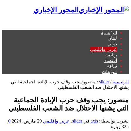
المحور الإخباري
الرئيسية
لبنان
دولي
عربي وإقليمي
رياضة
اقتصاد
ثقافة
منوعات
الرئيسية
/
slider
/
منصور: يجب وقف حرب الإبادة الجماعية التي
يشنها الاحتلال ضد الشعب الفلسطيني
منصور: يجب وقف حرب الإبادة الجماعية
التي يشنها الاحتلال ضد الشعب الفلسطيني
نشرت بواسطة:
axis
في
slider
,
عربي وإقليمي
29 مارس، 2024
0
325 زيارة