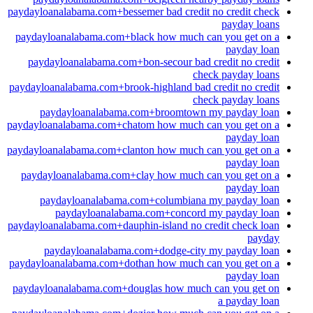
paydayloanalabama.com+bessemer bad credit no credit check
payday loans
paydayloanalabama.com+black how much can you get on a
payday loan
paydayloanalabama.com+bon-secour bad credit no credit
check payday loans
paydayloanalabama.com+brook-highland bad credit no credit
check payday loans
paydayloanalabama.com+broomtown my payday loan
paydayloanalabama.com+chatom how much can you get on a
payday loan
paydayloanalabama.com+clanton how much can you get on a
payday loan
paydayloanalabama.com+clay how much can you get on a
payday loan
paydayloanalabama.com+columbiana my payday loan
paydayloanalabama.com+concord my payday loan
paydayloanalabama.com+dauphin-island no credit check loan
payday
paydayloanalabama.com+dodge-city my payday loan
paydayloanalabama.com+dothan how much can you get on a
payday loan
paydayloanalabama.com+douglas how much can you get on
a payday loan