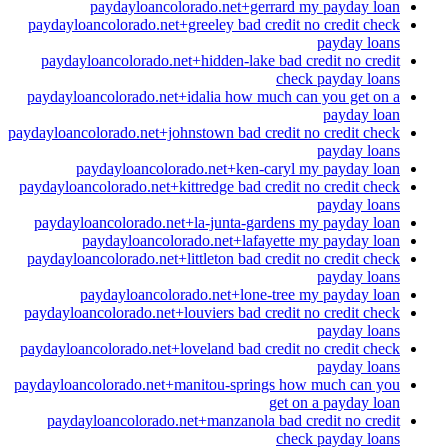
paydayloancolorado.net+gerrard my payday loan
paydayloancolorado.net+greeley bad credit no credit check
payday loans
paydayloancolorado.net+hidden-lake bad credit no credit
check payday loans
paydayloancolorado.net+idalia how much can you get on a
payday loan
paydayloancolorado.net+johnstown bad credit no credit check
payday loans
paydayloancolorado.net+ken-caryl my payday loan
paydayloancolorado.net+kittredge bad credit no credit check
payday loans
paydayloancolorado.net+la-junta-gardens my payday loan
paydayloancolorado.net+lafayette my payday loan
paydayloancolorado.net+littleton bad credit no credit check
payday loans
paydayloancolorado.net+lone-tree my payday loan
paydayloancolorado.net+louviers bad credit no credit check
payday loans
paydayloancolorado.net+loveland bad credit no credit check
payday loans
paydayloancolorado.net+manitou-springs how much can you
get on a payday loan
paydayloancolorado.net+manzanola bad credit no credit
check payday loans