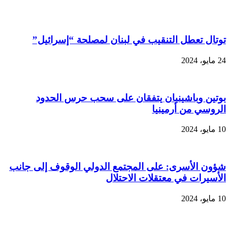
مقالات مشابهة
توتال تعطل التنقيب في لبنان لمصلحة “إسرائيل”
24 مايو، 2024
بوتين وباشينيان يتفقان على سحب حرس الحدود
الروسي من أرمينيا
10 مايو، 2024
شؤون الأسرى: على المجتمع الدولي الوقوف إلى جانب
الأسيرات في معتقلات الاحتلال
10 مايو، 2024
اضف رد