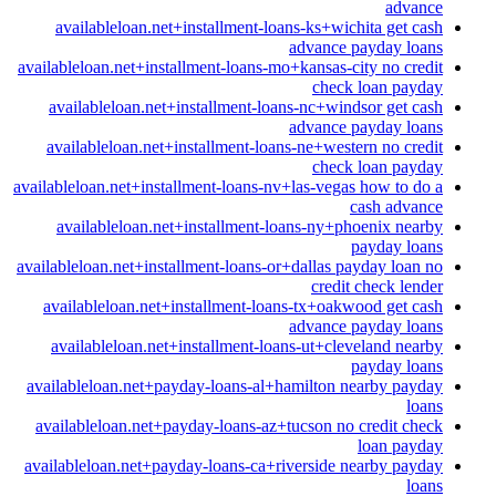
advance
availableloan.net+installment-loans-ks+wichita get cash
advance payday loans
availableloan.net+installment-loans-mo+kansas-city no credit
check loan payday
availableloan.net+installment-loans-nc+windsor get cash
advance payday loans
availableloan.net+installment-loans-ne+western no credit
check loan payday
availableloan.net+installment-loans-nv+las-vegas how to do a
cash advance
availableloan.net+installment-loans-ny+phoenix nearby
payday loans
availableloan.net+installment-loans-or+dallas payday loan no
credit check lender
availableloan.net+installment-loans-tx+oakwood get cash
advance payday loans
availableloan.net+installment-loans-ut+cleveland nearby
payday loans
availableloan.net+payday-loans-al+hamilton nearby payday
loans
availableloan.net+payday-loans-az+tucson no credit check
loan payday
availableloan.net+payday-loans-ca+riverside nearby payday
loans