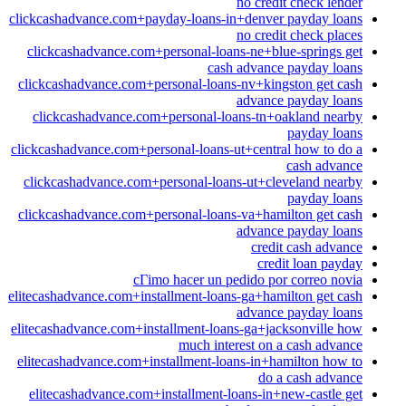
no credit check lender
clickcashadvance.com+payday-loans-in+denver payday loans
no credit check places
clickcashadvance.com+personal-loans-ne+blue-springs get
cash advance payday loans
clickcashadvance.com+personal-loans-nv+kingston get cash
advance payday loans
clickcashadvance.com+personal-loans-tn+oakland nearby
payday loans
clickcashadvance.com+personal-loans-ut+central how to do a
cash advance
clickcashadvance.com+personal-loans-ut+cleveland nearby
payday loans
clickcashadvance.com+personal-loans-va+hamilton get cash
advance payday loans
credit cash advance
credit loan payday
cГіmo hacer un pedido por correo novia
elitecashadvance.com+installment-loans-ga+hamilton get cash
advance payday loans
elitecashadvance.com+installment-loans-ga+jacksonville how
much interest on a cash advance
elitecashadvance.com+installment-loans-in+hamilton how to
do a cash advance
elitecashadvance.com+installment-loans-in+new-castle get