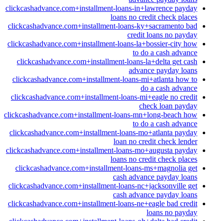
clickcashadvance.com+installment-loans-in+lawrence payday
loans no credit check places
clickcashadvance.com+installment-loans-ky+sacramento bad
credit loans no payday
clickcashadvance.com+installment-loans-la+bossier-city how
to do a cash advance
clickcashadvance.com+installment-loans-la+delta get cash
advance payday loans
clickcashadvance.com+installment-loans-mi+atlanta how to
do a cash advance
clickcashadvance.com+installment-loans-mi+eagle no credit
check loan payday
clickcashadvance.com+installment-loans-mn+long-beach how
to do a cash advance
clickcashadvance.com+installment-loans-mo+atlanta payday
loan no credit check lender
clickcashadvance.com+installment-loans-mo+augusta payday
loans no credit check places
clickcashadvance.com+installment-loans-ms+magnolia get
cash advance payday loans
clickcashadvance.com+installment-loans-nc+jacksonville get
cash advance payday loans
clickcashadvance.com+installment-loans-ne+eagle bad credit
loans no payday