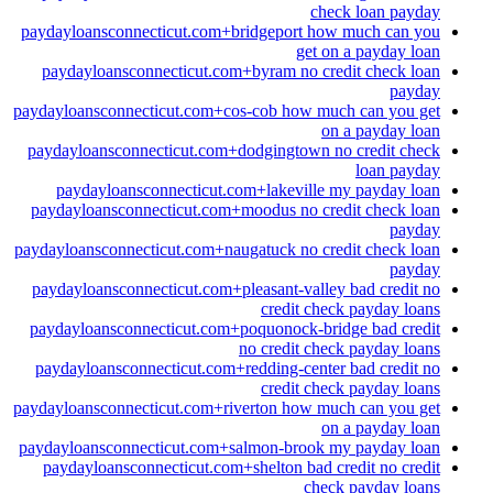
check loan payday
paydayloansconnecticut.com+bridgeport how much can you
get on a payday loan
paydayloansconnecticut.com+byram no credit check loan
payday
paydayloansconnecticut.com+cos-cob how much can you get
on a payday loan
paydayloansconnecticut.com+dodgingtown no credit check
loan payday
paydayloansconnecticut.com+lakeville my payday loan
paydayloansconnecticut.com+moodus no credit check loan
payday
paydayloansconnecticut.com+naugatuck no credit check loan
payday
paydayloansconnecticut.com+pleasant-valley bad credit no
credit check payday loans
paydayloansconnecticut.com+poquonock-bridge bad credit
no credit check payday loans
paydayloansconnecticut.com+redding-center bad credit no
credit check payday loans
paydayloansconnecticut.com+riverton how much can you get
on a payday loan
paydayloansconnecticut.com+salmon-brook my payday loan
paydayloansconnecticut.com+shelton bad credit no credit
check payday loans