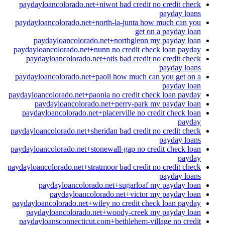
paydayloancolorado.net+niwot bad credit no credit check
payday loans
paydayloancolorado.net+north-la-junta how much can you
get on a payday loan
paydayloancolorado.net+northglenn my payday loan
paydayloancolorado.net+nunn no credit check loan payday
paydayloancolorado.net+otis bad credit no credit check
payday loans
paydayloancolorado.net+paoli how much can you get on a
payday loan
paydayloancolorado.net+paonia no credit check loan payday
paydayloancolorado.net+perry-park my payday loan
paydayloancolorado.net+placerville no credit check loan
payday
paydayloancolorado.net+sheridan bad credit no credit check
payday loans
paydayloancolorado.net+stonewall-gap no credit check loan
payday
paydayloancolorado.net+stratmoor bad credit no credit check
payday loans
paydayloancolorado.net+sugarloaf my payday loan
paydayloancolorado.net+victor my payday loan
paydayloancolorado.net+wiley no credit check loan payday
paydayloancolorado.net+woody-creek my payday loan
paydayloansconnecticut.com+bethlehem-village no credit