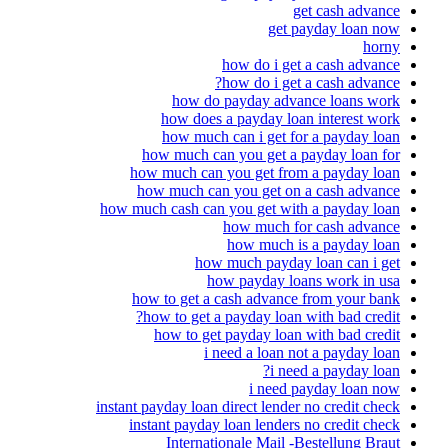
get cash advance
get payday loan now
horny
how do i get a cash advance
how do i get a cash advance?
how do payday advance loans work
how does a payday loan interest work
how much can i get for a payday loan
how much can you get a payday loan for
how much can you get from a payday loan
how much can you get on a cash advance
how much cash can you get with a payday loan
how much for cash advance
how much is a payday loan
how much payday loan can i get
how payday loans work in usa
how to get a cash advance from your bank
how to get a payday loan with bad credit?
how to get payday loan with bad credit
i need a loan not a payday loan
i need a payday loan?
i need payday loan now
instant payday loan direct lender no credit check
instant payday loan lenders no credit check
Internationale Mail -Bestellung Braut