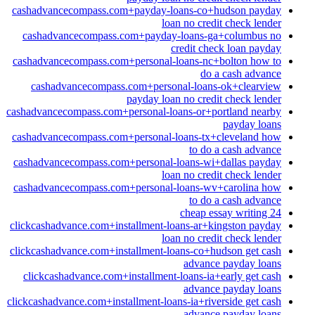
cashadvancecompass.com+payday-loans-co+hudson payday
loan no credit check lender
cashadvancecompass.com+payday-loans-ga+columbus no
credit check loan payday
cashadvancecompass.com+personal-loans-nc+bolton how to
do a cash advance
cashadvancecompass.com+personal-loans-ok+clearview
payday loan no credit check lender
cashadvancecompass.com+personal-loans-or+portland nearby
payday loans
cashadvancecompass.com+personal-loans-tx+cleveland how
to do a cash advance
cashadvancecompass.com+personal-loans-wi+dallas payday
loan no credit check lender
cashadvancecompass.com+personal-loans-wv+carolina how
to do a cash advance
cheap essay writing 24
clickcashadvance.com+installment-loans-ar+kingston payday
loan no credit check lender
clickcashadvance.com+installment-loans-co+hudson get cash
advance payday loans
clickcashadvance.com+installment-loans-ia+early get cash
advance payday loans
clickcashadvance.com+installment-loans-ia+riverside get cash
advance payday loans