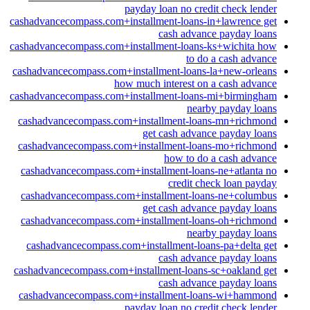
payday loan no credit check lender
cashadvancecompass.com+installment-loans-in+lawrence get
cash advance payday loans
cashadvancecompass.com+installment-loans-ks+wichita how
to do a cash advance
cashadvancecompass.com+installment-loans-la+new-orleans
how much interest on a cash advance
cashadvancecompass.com+installment-loans-mi+birmingham
nearby payday loans
cashadvancecompass.com+installment-loans-mn+richmond
get cash advance payday loans
cashadvancecompass.com+installment-loans-mo+richmond
how to do a cash advance
cashadvancecompass.com+installment-loans-ne+atlanta no
credit check loan payday
cashadvancecompass.com+installment-loans-ne+columbus
get cash advance payday loans
cashadvancecompass.com+installment-loans-oh+richmond
nearby payday loans
cashadvancecompass.com+installment-loans-pa+delta get
cash advance payday loans
cashadvancecompass.com+installment-loans-sc+oakland get
cash advance payday loans
cashadvancecompass.com+installment-loans-wi+hammond
payday loan no credit check lender