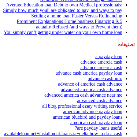
Average Education loan Debt to own Medical professionals:
Simply how much youll are obligated to pay, and ways to pay
Settling a home loan Faster Versus Refinancing
5 Prominent Explanations Home business Financing Is
actually Refused (and ways to Prevent them)
You simply can’t getting under water on your own home loan
تصنيفات
a payday loan
advance amercia cash
advance america cash
advance cash america payday loan
advance cash info
advance of america cash advance
advanced america cash advance
advanced america cash advance near me
advanced cash advance
all blog professional essay writing service
american advance payday loan
american bluebird and payday loans
american cash payday loan
are payday loans useful?
availableloan.net+installment-loans-ia+delta how to do a cash