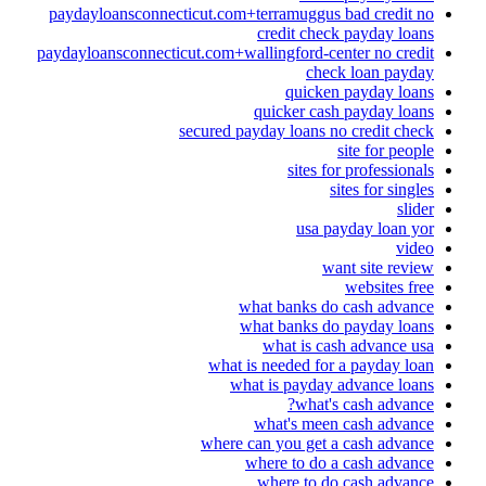
paydayloansconnecticut.com+terramuggus bad credit no
credit check payday loans
paydayloansconnecticut.com+wallingford-center no credit
check loan payday
quicken payday loans
quicker cash payday loans
secured payday loans no credit check
site for people
sites for professionals
sites for singles
slider
usa payday loan yor
video
want site review
websites free
what banks do cash advance
what banks do payday loans
what is cash advance usa
what is needed for a payday loan
what is payday advance loans
what's cash advance?
what's meen cash advance
where can you get a cash advance
where to do a cash advance
where to do cash advance