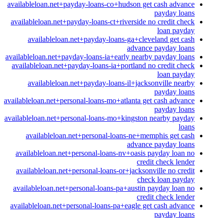
availableloan.net+payday-loans-co+hudson get cash advance
payday loans
availableloan.net+payday-loans-ct+riverside no credit check
loan payday
availableloan.net+payday-loans-ga+cleveland get cash
advance payday loans
availableloan.net+payday-loans-ia+early nearby payday loans
availableloan.net+payday-loans-ia+portland no credit check
loan payday
availableloan.net+payday-loans-il+jacksonville nearby
payday loans
availableloan.net+personal-loans-mo+atlanta get cash advance
payday loans
availableloan.net+personal-loans-mo+kingston nearby payday
loans
availableloan.net+personal-loans-ne+memphis get cash
advance payday loans
availableloan.net+personal-loans-nv+oasis payday loan no
credit check lender
availableloan.net+personal-loans-or+jacksonville no credit
check loan payday
availableloan.net+personal-loans-pa+austin payday loan no
credit check lender
availableloan.net+personal-loans-pa+eagle get cash advance
payday loans