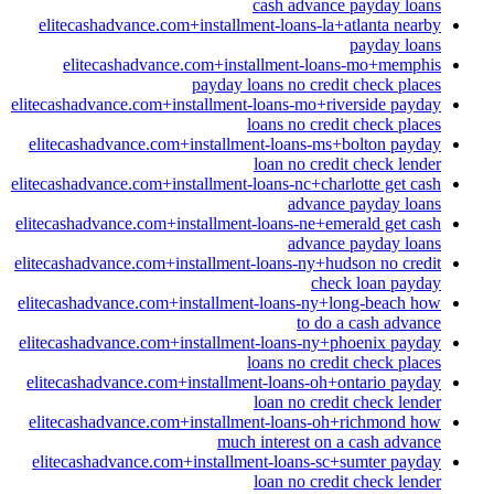
cash advance payday loans
elitecashadvance.com+installment-loans-la+atlanta nearby
payday loans
elitecashadvance.com+installment-loans-mo+memphis
payday loans no credit check places
elitecashadvance.com+installment-loans-mo+riverside payday
loans no credit check places
elitecashadvance.com+installment-loans-ms+bolton payday
loan no credit check lender
elitecashadvance.com+installment-loans-nc+charlotte get cash
advance payday loans
elitecashadvance.com+installment-loans-ne+emerald get cash
advance payday loans
elitecashadvance.com+installment-loans-ny+hudson no credit
check loan payday
elitecashadvance.com+installment-loans-ny+long-beach how
to do a cash advance
elitecashadvance.com+installment-loans-ny+phoenix payday
loans no credit check places
elitecashadvance.com+installment-loans-oh+ontario payday
loan no credit check lender
elitecashadvance.com+installment-loans-oh+richmond how
much interest on a cash advance
elitecashadvance.com+installment-loans-sc+sumter payday
loan no credit check lender