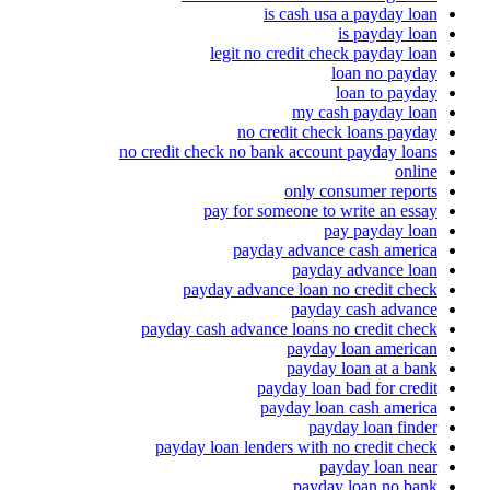
is cash usa a payday loan
is payday loan
legit no credit check payday loan
loan no payday
loan to payday
my cash payday loan
no credit check loans payday
no credit check no bank account payday loans
online
only consumer reports
pay for someone to write an essay
pay payday loan
payday advance cash america
payday advance loan
payday advance loan no credit check
payday cash advance
payday cash advance loans no credit check
payday loan american
payday loan at a bank
payday loan bad for credit
payday loan cash america
payday loan finder
payday loan lenders with no credit check
payday loan near
payday loan no bank