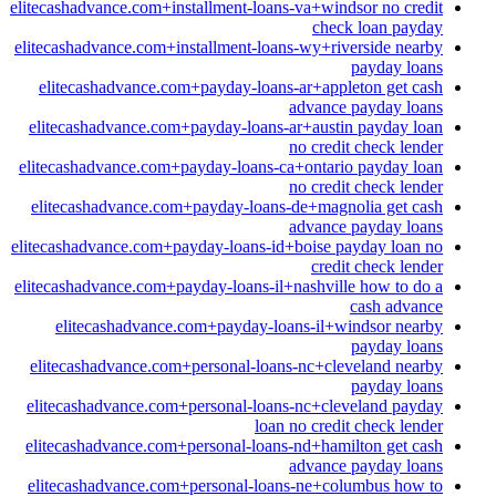
elitecashadvance.com+installment-loans-va+windsor no credit
check loan payday
elitecashadvance.com+installment-loans-wy+riverside nearby
payday loans
elitecashadvance.com+payday-loans-ar+appleton get cash
advance payday loans
elitecashadvance.com+payday-loans-ar+austin payday loan
no credit check lender
elitecashadvance.com+payday-loans-ca+ontario payday loan
no credit check lender
elitecashadvance.com+payday-loans-de+magnolia get cash
advance payday loans
elitecashadvance.com+payday-loans-id+boise payday loan no
credit check lender
elitecashadvance.com+payday-loans-il+nashville how to do a
cash advance
elitecashadvance.com+payday-loans-il+windsor nearby
payday loans
elitecashadvance.com+personal-loans-nc+cleveland nearby
payday loans
elitecashadvance.com+personal-loans-nc+cleveland payday
loan no credit check lender
elitecashadvance.com+personal-loans-nd+hamilton get cash
advance payday loans
elitecashadvance.com+personal-loans-ne+columbus how to