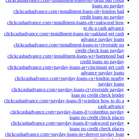
clickcashadvance.com+installment-loans-oh+delta bad credit
loans no payday
clickcashadvance.com+installment-loans-oh+london bad
credit loans no payday
clickcashadvance.com+installment-loans-oh+oakwood how
to do a cash advance
clickcashadvance.com+installment-loans-tn+oakland get cash
advance payday loans
clickcashadvance.com+installment-loans-tx+riverside no
credit check loan payday
clickcashadvance.com+installment-loans-wi+hammond bad
credit loans no payday
clickcashadvance.com+payday-loans-ar+cincinnati get cash
advance payday loans
clickcashadvance.com+payday-loans-ca+london nearby
payday loans
clickcashadvance.com+payday-loans-ct+riverside payday
loan no credit check lender
clickcashadvance.com+payday-loans-fl+windsor how to do a
cash advance
clickcashadvance.com+payday-loans-il+columbus payday
loans no credit check places
clickcashadvance.com+payday-loans-il+oakwood payday
loans no credit check places
clickcashadvance.com+payday-loans-in+denver payday loan