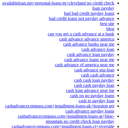
availableloan.net+personal-loans-tn+cleveland no credit check
loan payday
bad bad credit payday loans
bad credit loans not payday advance
best site
blog
can you get a cash advance at a bank
cash advance advance america
cash advance banks near me
cash advance loan
cash advance loan payday
cash advance loans near me
cash advance of america near me
cash advance usa loan
cash cash advance
cash cash loan payday
cash cash payday loan
cash loan advance near me
cash on go payday loans
cash to payday loan
cashadvancecompass.com+installment-loans-ak+houston get
cash advance payday loans
cashadvancecompass.com+installment-loans-ar+blue-
mountain no credit check loan payday
cashadvancecompass.com+installment-loans-ct+riverside