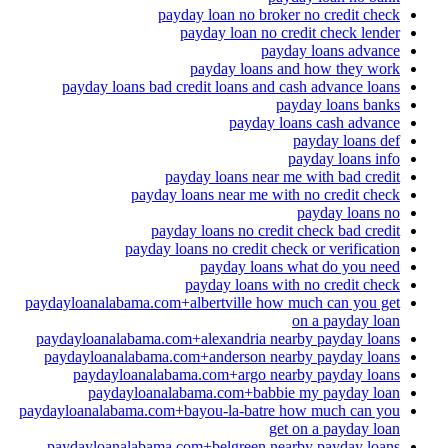
payday loan no broker no credit check
payday loan no credit check lender
payday loans advance
payday loans and how they work
payday loans bad credit loans and cash advance loans
payday loans banks
payday loans cash advance
payday loans def
payday loans info
payday loans near me with bad credit
payday loans near me with no credit check
payday loans no
payday loans no credit check bad credit
payday loans no credit check or verification
payday loans what do you need
payday loans with no credit check
paydayloanalabama.com+albertville how much can you get
on a payday loan
paydayloanalabama.com+alexandria nearby payday loans
paydayloanalabama.com+anderson nearby payday loans
paydayloanalabama.com+argo nearby payday loans
paydayloanalabama.com+babbie my payday loan
paydayloanalabama.com+bayou-la-batre how much can you
get on a payday loan
paydayloanalabama.com+belgreen nearby payday loans