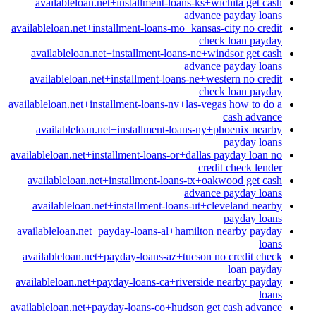
availableloan.net+installment-loans-ks+wichita get cash
advance payday loans
availableloan.net+installment-loans-mo+kansas-city no credit
check loan payday
availableloan.net+installment-loans-nc+windsor get cash
advance payday loans
availableloan.net+installment-loans-ne+western no credit
check loan payday
availableloan.net+installment-loans-nv+las-vegas how to do a
cash advance
availableloan.net+installment-loans-ny+phoenix nearby
payday loans
availableloan.net+installment-loans-or+dallas payday loan no
credit check lender
availableloan.net+installment-loans-tx+oakwood get cash
advance payday loans
availableloan.net+installment-loans-ut+cleveland nearby
payday loans
availableloan.net+payday-loans-al+hamilton nearby payday
loans
availableloan.net+payday-loans-az+tucson no credit check
loan payday
availableloan.net+payday-loans-ca+riverside nearby payday
loans
availableloan.net+payday-loans-co+hudson get cash advance