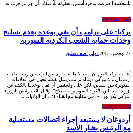
للمحكمة اعترفت بوجود أسس معقولة للاعتقاد بأن جرائم حرب قد
...
أكمل القراءة »
تركيا: على ترامب أن يفي بوعده بعدم تسليح
وحدات حماية الشعب الكردية السورية
27 نوفمبر، 2017
دولي
اضف تعليق
أعلنت تركيا اليوم أن “اتصالا هاتفيا جرى بين الرئيسين رجب طيب
أردوغان والأميركي دونالد ترامب يمثل نقطة تحول في العلاقات
المتوترة بين البلدين، لكن على واشنطن أن تفي بوعدها بالكف عن
تزويد المقاتلين الأكراد السوريين بالسلاح”. وقال نائب رئيس الوزراء
التركي بكر بوزداغ، في مقابلة مع القناة 24 :”إن الولايات ...
أكمل القراءة »
أردوغان لا يستبعد إجراء اتصالات مستقبلية
مع الرئيس بشار الأسد