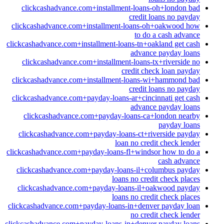
clickcashadvance.com+installment-loans-oh+london bad
credit loans no payday
clickcashadvance.com+installment-loans-oh+oakwood how
to do a cash advance
clickcashadvance.com+installment-loans-tn+oakland get cash
advance payday loans
clickcashadvance.com+installment-loans-tx+riverside no
credit check loan payday
clickcashadvance.com+installment-loans-wi+hammond bad
credit loans no payday
clickcashadvance.com+payday-loans-ar+cincinnati get cash
advance payday loans
clickcashadvance.com+payday-loans-ca+london nearby
payday loans
clickcashadvance.com+payday-loans-ct+riverside payday
loan no credit check lender
clickcashadvance.com+payday-loans-fl+windsor how to do a
cash advance
clickcashadvance.com+payday-loans-il+columbus payday
loans no credit check places
clickcashadvance.com+payday-loans-il+oakwood payday
loans no credit check places
clickcashadvance.com+payday-loans-in+denver payday loan
no credit check lender
clickcashadvance.com+payday-loans-in+denver payday loans