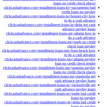
loans no credit check places
clickcashadvance.com+installment-loans-ky+sacramento bad
credit loans no payday
clickcashadvance.com+installment-loans-la+bossier-city how
to do a cash advance
clickcashadvance.com+installment-loans-la+delta get cash
advance payday loans
clickcashadvance.com+installment-loans-mi+atlanta how to
do a cash advance
clickcashadvance.com+installment-loans-mi+eagle no credit
check loan payday
clickcashadvance.com+installment-loans-mn+long-beach how
to do a cash advance
clickcashadvance.com+installment-loans-mo+atlanta payday
loan no credit check lender
clickcashadvance.com+installment-loans-mo+augusta payday
loans no credit check places
clickcashadvance.com+installment-loans-ms+magnolia get
cash advance payday loans
clickcashadvance.com+installment-loans-nc+jacksonville get
cash advance payday loans
clickcashadvance.com+installment-loans-ne+eagle bad credit
loans no payday
clickcashadvance.com+installment-loans-oh+delta bad credit
loans no payday