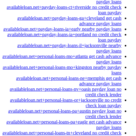
payday loans
availableloan.net+payday-loans-ct+riverside no credit check
loan payday
availableloan.net+payday-loans-ga+cleveland get cash
advance payday loans
availableloan.net+payday-loans-ia+early nearby payday loans
availableloan.net+payday-loans-ia+portland no credit check
loan payday
availableloan.net+payday-loans-il+jacksonville nearby
payday loans
availableloan.net+personal-loans-mo+atlanta get cash advance
payday loans
availableloan.net+personal-loans-mo+kingston nearby payday
loans
availableloan.net+personal-loans-ne+memphis get cash
advance payday loans
availableloan.net+personal-loans-nv+oasis payday loan no
credit check lender
availableloan.net+personal-loans-or+jacksonville no credit
check loan payday
availableloan.net+personal-loans-pa+austin payday loan no
credit check lender
availableloan.net+personal-loans-pa+eagle get cash advance
payday loans
availableloan.net+personal-loans-tn+cleveland no credit check