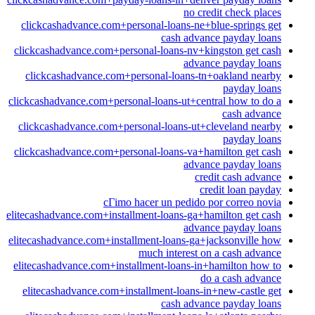
no credit check places
clickcashadvance.com+personal-loans-ne+blue-springs get
cash advance payday loans
clickcashadvance.com+personal-loans-nv+kingston get cash
advance payday loans
clickcashadvance.com+personal-loans-tn+oakland nearby
payday loans
clickcashadvance.com+personal-loans-ut+central how to do a
cash advance
clickcashadvance.com+personal-loans-ut+cleveland nearby
payday loans
clickcashadvance.com+personal-loans-va+hamilton get cash
advance payday loans
credit cash advance
credit loan payday
cГіmo hacer un pedido por correo novia
elitecashadvance.com+installment-loans-ga+hamilton get cash
advance payday loans
elitecashadvance.com+installment-loans-ga+jacksonville how
much interest on a cash advance
elitecashadvance.com+installment-loans-in+hamilton how to
do a cash advance
elitecashadvance.com+installment-loans-in+new-castle get
cash advance payday loans