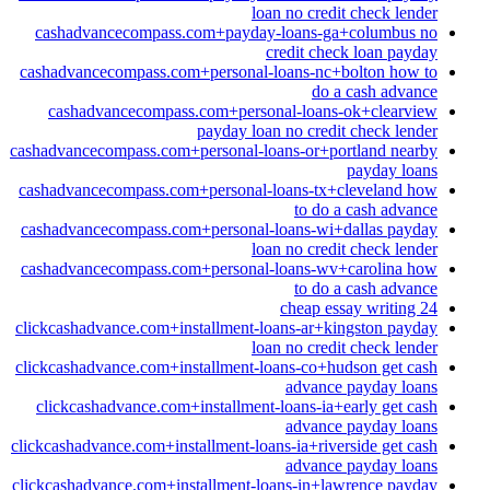
loan no credit check lender
cashadvancecompass.com+payday-loans-ga+columbus no
credit check loan payday
cashadvancecompass.com+personal-loans-nc+bolton how to
do a cash advance
cashadvancecompass.com+personal-loans-ok+clearview
payday loan no credit check lender
cashadvancecompass.com+personal-loans-or+portland nearby
payday loans
cashadvancecompass.com+personal-loans-tx+cleveland how
to do a cash advance
cashadvancecompass.com+personal-loans-wi+dallas payday
loan no credit check lender
cashadvancecompass.com+personal-loans-wv+carolina how
to do a cash advance
cheap essay writing 24
clickcashadvance.com+installment-loans-ar+kingston payday
loan no credit check lender
clickcashadvance.com+installment-loans-co+hudson get cash
advance payday loans
clickcashadvance.com+installment-loans-ia+early get cash
advance payday loans
clickcashadvance.com+installment-loans-ia+riverside get cash
advance payday loans
clickcashadvance.com+installment-loans-in+lawrence payday