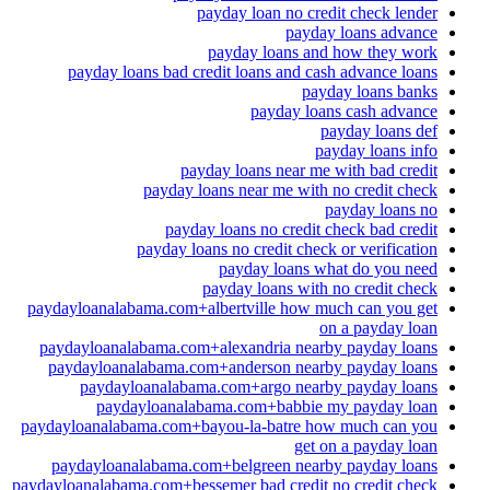
payday loan no credit check lender
payday loans advance
payday loans and how they work
payday loans bad credit loans and cash advance loans
payday loans banks
payday loans cash advance
payday loans def
payday loans info
payday loans near me with bad credit
payday loans near me with no credit check
payday loans no
payday loans no credit check bad credit
payday loans no credit check or verification
payday loans what do you need
payday loans with no credit check
paydayloanalabama.com+albertville how much can you get
on a payday loan
paydayloanalabama.com+alexandria nearby payday loans
paydayloanalabama.com+anderson nearby payday loans
paydayloanalabama.com+argo nearby payday loans
paydayloanalabama.com+babbie my payday loan
paydayloanalabama.com+bayou-la-batre how much can you
get on a payday loan
paydayloanalabama.com+belgreen nearby payday loans
paydayloanalabama.com+bessemer bad credit no credit check