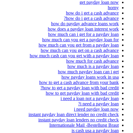
get payday loan now
horny
how do i get a cash advance
how do i get a cash advance?
how do payday advance loans work
how does a payday loan interest work
how much can i get for a payday loan
how much can you get a payday loan for
how much can you get from a payday loan
how much can you get on a cash advance
how much cash can you get with a payday loan
how much for cash advance
how much is a payday loan
how much payday loan can i get
how payday loans work in usa
how to get a cash advance from your bank
how to get a payday loan with bad credit?
how to get payday loan with bad credit
i need a loan not a payday loan
i need a payday loan?
i need payday loan now
instant payday loan direct lender no credit check
instant payday loan lenders no credit check
Internationale Mail -Bestellung Braut
is cash usa a payday loan