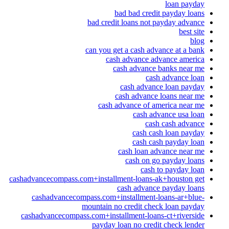
loan payday
bad bad credit payday loans
bad credit loans not payday advance
best site
blog
can you get a cash advance at a bank
cash advance advance america
cash advance banks near me
cash advance loan
cash advance loan payday
cash advance loans near me
cash advance of america near me
cash advance usa loan
cash cash advance
cash cash loan payday
cash cash payday loan
cash loan advance near me
cash on go payday loans
cash to payday loan
cashadvancecompass.com+installment-loans-ak+houston get
cash advance payday loans
cashadvancecompass.com+installment-loans-ar+blue-
mountain no credit check loan payday
cashadvancecompass.com+installment-loans-ct+riverside
payday loan no credit check lender