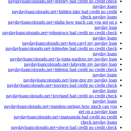
paydayloancolorado.net+greeley bad credit no credit check
payday loans
paydayloancolorado.net+hidden-lake bad credit no credit
check payday loans
paydayloancolorado.net+idalia how much can you get on a
payday loan
paydayloancolorado.net+johnstown bad credit no credit check
payday loans
paydayloancolorado.net+ken-caryl my payday loan
paydayloancolorado.net+kittredge bad credit no credit check
payday loans
paydayloancolorado.net+la-junta-gardens my payday loan
paydayloancolorado.net+lafayette my payday loan
paydayloancolorado.net+littleton bad credit no credit check
payday loans
paydayloancolorado.net+lone-tree my payday loan
paydayloancolorado.net+louviers bad credit no credit check
payday loans
paydayloancolorado.net+loveland bad credit no credit check
payday loans
paydayloancolorado.net+manitou-springs how much can you
get on a payday loan
paydayloancolorado.net+manzanola bad credit no credit
check payday loans
paydayloancolorado.net+niwot bad credit no credit check