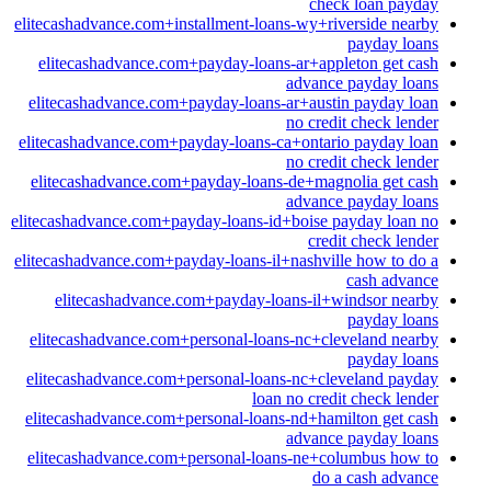
check loan payday
elitecashadvance.com+installment-loans-wy+riverside nearby
payday loans
elitecashadvance.com+payday-loans-ar+appleton get cash
advance payday loans
elitecashadvance.com+payday-loans-ar+austin payday loan
no credit check lender
elitecashadvance.com+payday-loans-ca+ontario payday loan
no credit check lender
elitecashadvance.com+payday-loans-de+magnolia get cash
advance payday loans
elitecashadvance.com+payday-loans-id+boise payday loan no
credit check lender
elitecashadvance.com+payday-loans-il+nashville how to do a
cash advance
elitecashadvance.com+payday-loans-il+windsor nearby
payday loans
elitecashadvance.com+personal-loans-nc+cleveland nearby
payday loans
elitecashadvance.com+personal-loans-nc+cleveland payday
loan no credit check lender
elitecashadvance.com+personal-loans-nd+hamilton get cash
advance payday loans
elitecashadvance.com+personal-loans-ne+columbus how to
do a cash advance