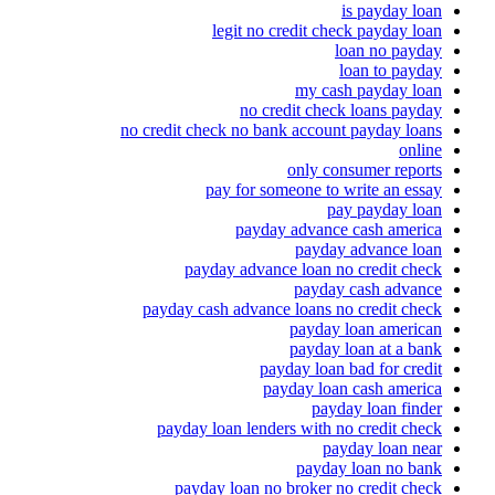
is payday loan
legit no credit check payday loan
loan no payday
loan to payday
my cash payday loan
no credit check loans payday
no credit check no bank account payday loans
online
only consumer reports
pay for someone to write an essay
pay payday loan
payday advance cash america
payday advance loan
payday advance loan no credit check
payday cash advance
payday cash advance loans no credit check
payday loan american
payday loan at a bank
payday loan bad for credit
payday loan cash america
payday loan finder
payday loan lenders with no credit check
payday loan near
payday loan no bank
payday loan no broker no credit check