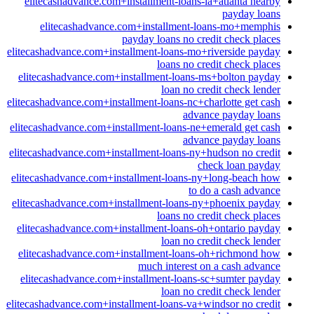
elitecashadvance.com+installment-loans-la+atlanta nearby
payday loans
elitecashadvance.com+installment-loans-mo+memphis
payday loans no credit check places
elitecashadvance.com+installment-loans-mo+riverside payday
loans no credit check places
elitecashadvance.com+installment-loans-ms+bolton payday
loan no credit check lender
elitecashadvance.com+installment-loans-nc+charlotte get cash
advance payday loans
elitecashadvance.com+installment-loans-ne+emerald get cash
advance payday loans
elitecashadvance.com+installment-loans-ny+hudson no credit
check loan payday
elitecashadvance.com+installment-loans-ny+long-beach how
to do a cash advance
elitecashadvance.com+installment-loans-ny+phoenix payday
loans no credit check places
elitecashadvance.com+installment-loans-oh+ontario payday
loan no credit check lender
elitecashadvance.com+installment-loans-oh+richmond how
much interest on a cash advance
elitecashadvance.com+installment-loans-sc+sumter payday
loan no credit check lender
elitecashadvance.com+installment-loans-va+windsor no credit