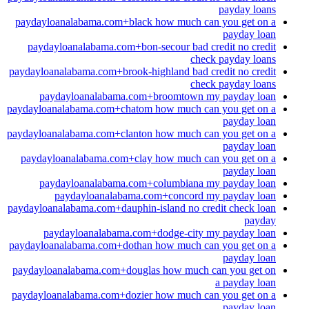
payday loans
paydayloanalabama.com+black how much can you get on a
payday loan
paydayloanalabama.com+bon-secour bad credit no credit
check payday loans
paydayloanalabama.com+brook-highland bad credit no credit
check payday loans
paydayloanalabama.com+broomtown my payday loan
paydayloanalabama.com+chatom how much can you get on a
payday loan
paydayloanalabama.com+clanton how much can you get on a
payday loan
paydayloanalabama.com+clay how much can you get on a
payday loan
paydayloanalabama.com+columbiana my payday loan
paydayloanalabama.com+concord my payday loan
paydayloanalabama.com+dauphin-island no credit check loan
payday
paydayloanalabama.com+dodge-city my payday loan
paydayloanalabama.com+dothan how much can you get on a
payday loan
paydayloanalabama.com+douglas how much can you get on
a payday loan
paydayloanalabama.com+dozier how much can you get on a
payday loan