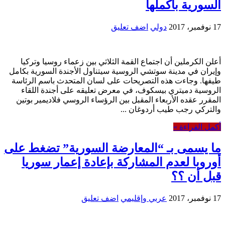
السورية بأكملها
17 نوفمبر، 2017
دولي
اضف تعليق
أعلن الكرملين أن اجتماع القمة الثلاثي بين زعماء روسيا وتركيا
وإيران في مدينة سوتشي الروسية سيتناول الأجندة السورية بكامل
طيفها. وجاءت هذه التصريحات على لسان المتحدث باسم الرئاسة
الروسية دميتري بيسكوف، في معرض تعليقه على أجندة اللقاء
المقرر عقده الأربعاء المقبل بين الرؤساء الروسي فلاديمير بوتين
والتركي رجب طيب أردوغان ...
أكمل القراءة »
ما يسمى بـ “المعارضة السورية” تضغط على
أوروبا لعدم المشاركة بإعادة إعمار سوريا
قبل أن ؟؟
17 نوفمبر، 2017
عربي وإقليمي
اضف تعليق