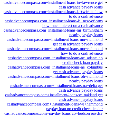
cashadvancecompass.com+installment-loans-in+lawrence get
cash advance payday loans
cashadvancecompass.com+installment-loans-ks+wichita how
to do a cash advance
cashadvancecompass.com+installment-loans-la+new-orleans
how much interest on a cash advance
cashadvancecompass.com+installment-loans-mi+birmingham
nearby payday loans
cashadvancecompass.com+installment-loans-mn+richmond
get cash advance payday loans
cashadvancecompass.com+installment-loans-mo+richmond
how to do a cash advance
cashadvancecompass.com+installment-loans-ne+atlanta no
credit check loan payday
cashadvancecompass.com+installment-loans-ne+columbus
get cash advance payday loans
cashadvancecompass.com+installment-loans-oh+richmond
nearby payday loans
cashadvancecompass.com+installment-loans-pa+delta get
cash advance payday loans
cashadvancecompass.com+installment-loans-sc+oakland get
cash advance payday loans
cashadvancecompass.com+installment-loans-wi+hammond
payday loan no credit check lender
cashadvancecompass.com+payday-loans-co+hudson payday