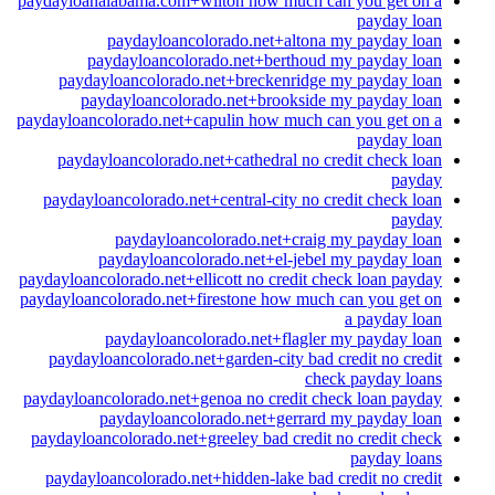
paydayloanalabama.com+wilton how much can you get on a
payday loan
paydayloancolorado.net+altona my payday loan
paydayloancolorado.net+berthoud my payday loan
paydayloancolorado.net+breckenridge my payday loan
paydayloancolorado.net+brookside my payday loan
paydayloancolorado.net+capulin how much can you get on a
payday loan
paydayloancolorado.net+cathedral no credit check loan
payday
paydayloancolorado.net+central-city no credit check loan
payday
paydayloancolorado.net+craig my payday loan
paydayloancolorado.net+el-jebel my payday loan
paydayloancolorado.net+ellicott no credit check loan payday
paydayloancolorado.net+firestone how much can you get on
a payday loan
paydayloancolorado.net+flagler my payday loan
paydayloancolorado.net+garden-city bad credit no credit
check payday loans
paydayloancolorado.net+genoa no credit check loan payday
paydayloancolorado.net+gerrard my payday loan
paydayloancolorado.net+greeley bad credit no credit check
payday loans
paydayloancolorado.net+hidden-lake bad credit no credit