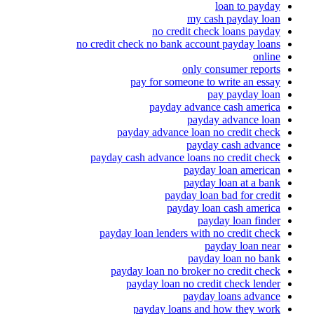
loan to payday
my cash payday loan
no credit check loans payday
no credit check no bank account payday loans
online
only consumer reports
pay for someone to write an essay
pay payday loan
payday advance cash america
payday advance loan
payday advance loan no credit check
payday cash advance
payday cash advance loans no credit check
payday loan american
payday loan at a bank
payday loan bad for credit
payday loan cash america
payday loan finder
payday loan lenders with no credit check
payday loan near
payday loan no bank
payday loan no broker no credit check
payday loan no credit check lender
payday loans advance
payday loans and how they work