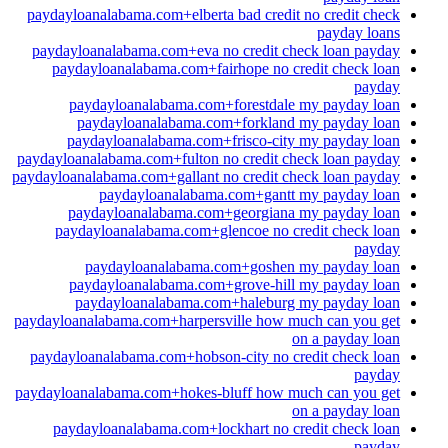
paydayloanalabama.com+elberta bad credit no credit check
payday loans
paydayloanalabama.com+eva no credit check loan payday
paydayloanalabama.com+fairhope no credit check loan
payday
paydayloanalabama.com+forestdale my payday loan
paydayloanalabama.com+forkland my payday loan
paydayloanalabama.com+frisco-city my payday loan
paydayloanalabama.com+fulton no credit check loan payday
paydayloanalabama.com+gallant no credit check loan payday
paydayloanalabama.com+gantt my payday loan
paydayloanalabama.com+georgiana my payday loan
paydayloanalabama.com+glencoe no credit check loan
payday
paydayloanalabama.com+goshen my payday loan
paydayloanalabama.com+grove-hill my payday loan
paydayloanalabama.com+haleburg my payday loan
paydayloanalabama.com+harpersville how much can you get
on a payday loan
paydayloanalabama.com+hobson-city no credit check loan
payday
paydayloanalabama.com+hokes-bluff how much can you get
on a payday loan
paydayloanalabama.com+lockhart no credit check loan
payday