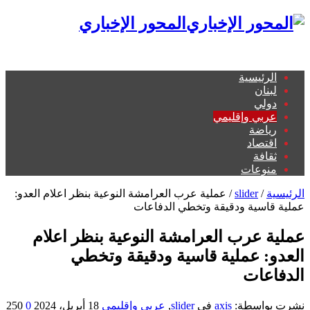
المحور الإخباري
الرئيسية
لبنان
دولي
عربي وإقليمي
رياضة
اقتصاد
ثقافة
منوعات
الرئيسية
/
slider
/
عملية عرب العرامشة النوعية بنظر اعلام العدو:
عملية قاسية ودقيقة وتخطي الدفاعات
عملية عرب العرامشة النوعية بنظر اعلام
العدو: عملية قاسية ودقيقة وتخطي
الدفاعات
نشرت بواسطة:
axis
في
slider
,
عربي وإقليمي
18 أبريل، 2024
0
250