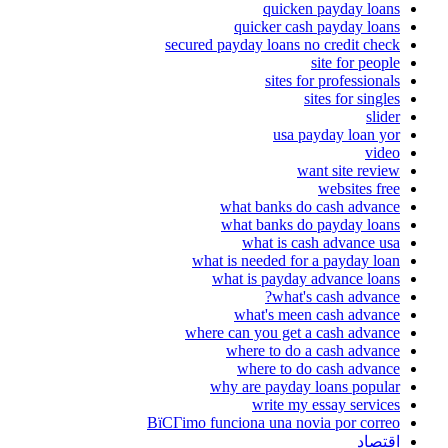
quicken payday loans
quicker cash payday loans
secured payday loans no credit check
site for people
sites for professionals
sites for singles
slider
usa payday loan yor
video
want site review
websites free
what banks do cash advance
what banks do payday loans
what is cash advance usa
what is needed for a payday loan
what is payday advance loans
what's cash advance?
what's meen cash advance
where can you get a cash advance
where to do a cash advance
where to do cash advance
why are payday loans popular
write my essay services
ВїCГіmo funciona una novia por correo
اقتصاد