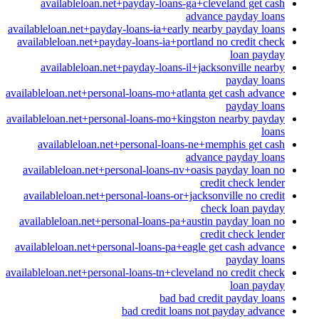
availableloan.net+payday-loans-ga+cleveland get cash
advance payday loans
availableloan.net+payday-loans-ia+early nearby payday loans
availableloan.net+payday-loans-ia+portland no credit check
loan payday
availableloan.net+payday-loans-il+jacksonville nearby
payday loans
availableloan.net+personal-loans-mo+atlanta get cash advance
payday loans
availableloan.net+personal-loans-mo+kingston nearby payday
loans
availableloan.net+personal-loans-ne+memphis get cash
advance payday loans
availableloan.net+personal-loans-nv+oasis payday loan no
credit check lender
availableloan.net+personal-loans-or+jacksonville no credit
check loan payday
availableloan.net+personal-loans-pa+austin payday loan no
credit check lender
availableloan.net+personal-loans-pa+eagle get cash advance
payday loans
availableloan.net+personal-loans-tn+cleveland no credit check
loan payday
bad bad credit payday loans
bad credit loans not payday advance