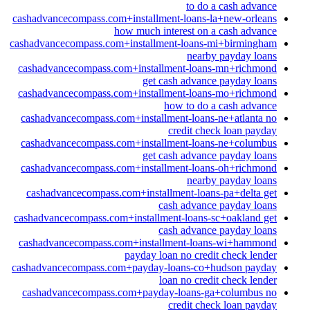
to do a cash advance
cashadvancecompass.com+installment-loans-la+new-orleans
how much interest on a cash advance
cashadvancecompass.com+installment-loans-mi+birmingham
nearby payday loans
cashadvancecompass.com+installment-loans-mn+richmond
get cash advance payday loans
cashadvancecompass.com+installment-loans-mo+richmond
how to do a cash advance
cashadvancecompass.com+installment-loans-ne+atlanta no
credit check loan payday
cashadvancecompass.com+installment-loans-ne+columbus
get cash advance payday loans
cashadvancecompass.com+installment-loans-oh+richmond
nearby payday loans
cashadvancecompass.com+installment-loans-pa+delta get
cash advance payday loans
cashadvancecompass.com+installment-loans-sc+oakland get
cash advance payday loans
cashadvancecompass.com+installment-loans-wi+hammond
payday loan no credit check lender
cashadvancecompass.com+payday-loans-co+hudson payday
loan no credit check lender
cashadvancecompass.com+payday-loans-ga+columbus no
credit check loan payday