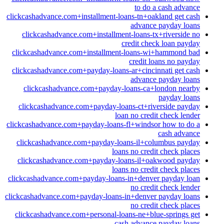
to do a cash advance
clickcashadvance.com+installment-loans-tn+oakland get cash
advance payday loans
clickcashadvance.com+installment-loans-tx+riverside no
credit check loan payday
clickcashadvance.com+installment-loans-wi+hammond bad
credit loans no payday
clickcashadvance.com+payday-loans-ar+cincinnati get cash
advance payday loans
clickcashadvance.com+payday-loans-ca+london nearby
payday loans
clickcashadvance.com+payday-loans-ct+riverside payday
loan no credit check lender
clickcashadvance.com+payday-loans-fl+windsor how to do a
cash advance
clickcashadvance.com+payday-loans-il+columbus payday
loans no credit check places
clickcashadvance.com+payday-loans-il+oakwood payday
loans no credit check places
clickcashadvance.com+payday-loans-in+denver payday loan
no credit check lender
clickcashadvance.com+payday-loans-in+denver payday loans
no credit check places
clickcashadvance.com+personal-loans-ne+blue-springs get
cash advance payday loans