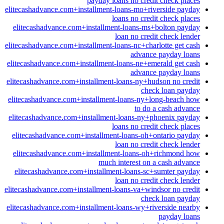
payday loans no credit check places
elitecashadvance.com+installment-loans-mo+riverside payday
loans no credit check places
elitecashadvance.com+installment-loans-ms+bolton payday
loan no credit check lender
elitecashadvance.com+installment-loans-nc+charlotte get cash
advance payday loans
elitecashadvance.com+installment-loans-ne+emerald get cash
advance payday loans
elitecashadvance.com+installment-loans-ny+hudson no credit
check loan payday
elitecashadvance.com+installment-loans-ny+long-beach how
to do a cash advance
elitecashadvance.com+installment-loans-ny+phoenix payday
loans no credit check places
elitecashadvance.com+installment-loans-oh+ontario payday
loan no credit check lender
elitecashadvance.com+installment-loans-oh+richmond how
much interest on a cash advance
elitecashadvance.com+installment-loans-sc+sumter payday
loan no credit check lender
elitecashadvance.com+installment-loans-va+windsor no credit
check loan payday
elitecashadvance.com+installment-loans-wy+riverside nearby
payday loans