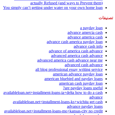
actually Refused (and ways to Prevent them)
You simply can’t getting under water on your own home loan
تصنيفات
a payday loan
advance amercia cash
advance america cash
advance cash america payday loan
advance cash info
advance of america cash advance
advanced america cash advance
advanced america cash advance near me
advanced cash advance
all blog professional essay writing service
american advance payday loan
american bluebird and payday loans
american cash payday loan
are payday loans useful?
availableloan.net+installment-loans-ia+delta how to do a cash
advance
availableloan.net+installment-loans-ks+wichita get cash
advance payday loans
availableloan.net+installment-loans-mo+kansas-city no credit