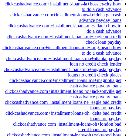
clickcashadvance.com+installment-loans-la+bossier-city how
to do a cash advance
clickcashadvance.com+installment-loans-la+delta get cash
advance payday loans
clickcashadvance.com+installment-loans-mi+atlanta how to
do a cash advance
clickcashadvance.com+installment-loans-mi+eagle no credit
check loan payday
clickcashadvance.com+installment-loans-mn+long-beach how
to do a cash advance
clickcashadvance.com+installment-loans-mo+atlanta payday
loan no credit check lender
clickcashadvance.com+installment-loans-mo+augusta payday
loans no credit check places
clickcashadvance.com+installment-loans-ms+magnolia get
cash advance payday loans
clickcashadvance.com+installment-loans-nc+jacksonville get
cash advance payday loans
clickcashadvance.com+installment-loans-ne+eagle bad credit
loans no payday
clickcashadvance.com+installment-loans-oh+delta bad credit
loans no payday
clickcashadvance.com+installment-loans-oh+london bad
credit loans no payday
clickcashadvance.com+installment-loans-oh+oakwood how