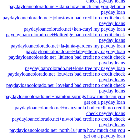
check payday loans
paydayloancolorado.net+idalia how much can you get on a
payday loan
paydayloancolorado.net+johnstown bad credit no credit check
payday loans
paydayloancolorado.net+ken-caryl my payday loan
paydayloancolorado.net+kittredge bad credit no credit check
payday loans
paydayloancolorado.net+la-junta-gardens my payday loan
paydayloancolorado.net+lafayette my payday loan
paydayloancolorado.net+littleton bad credit no credit check
payday loans
paydayloancolorado.net+lone-tree my payday loan
paydayloancolorado.net+louviers bad credit no credit check
payday loans
paydayloancolorado.net+loveland bad credit no credit check
payday loans
paydayloancolorado.net+manitou-springs how much can you
get on a payday loan
paydayloancolorado.net+manzanola bad credit no credit
check payday loans
paydayloancolorado.net+niwot bad credit no credit check
payday loans
paydayloancolorado.net+north-la-junta how much can you
get on a payday loan