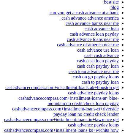
best site
blog
can you get a cash advance at a bank
cash advance advance america
cash advance banks near me
cash advance loan
cash advance loan payday
cash advance loans near me
cash advance of america near me
cash advance usa loan
cash cash advance
cash cash loan payday
cash cash payday loan
cash loan advance near me
cash on go payday loans
cash to payday loan
cashadvancecompass.com+installment-loans-ak+houston get
cash advance payday loans
cashadvancecompass.com+installment-loans-ar+blue-
mountain no credit check loan payday
cashadvancecompass.com+installment-loans-ct+riverside
payday loan no credit check lender
cashadvancecompass.com+installment-loans-in+lawrence get
cash advance payday loans
cashadvancecompass.com+installment-loans-ks+wichita how