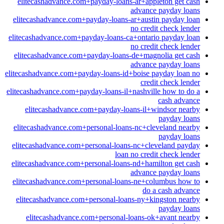
elitecashadvance.com+payday-loans-ar+appleton get cash
advance payday loans
elitecashadvance.com+payday-loans-ar+austin payday loan
no credit check lender
elitecashadvance.com+payday-loans-ca+ontario payday loan
no credit check lender
elitecashadvance.com+payday-loans-de+magnolia get cash
advance payday loans
elitecashadvance.com+payday-loans-id+boise payday loan no
credit check lender
elitecashadvance.com+payday-loans-il+nashville how to do a
cash advance
elitecashadvance.com+payday-loans-il+windsor nearby
payday loans
elitecashadvance.com+personal-loans-nc+cleveland nearby
payday loans
elitecashadvance.com+personal-loans-nc+cleveland payday
loan no credit check lender
elitecashadvance.com+personal-loans-nd+hamilton get cash
advance payday loans
elitecashadvance.com+personal-loans-ne+columbus how to
do a cash advance
elitecashadvance.com+personal-loans-ny+kingston nearby
payday loans
elitecashadvance.com+personal-loans-ok+avant nearby