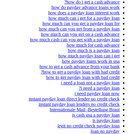
how do i get a cash advance?
how do payday advance loans work
how does a payday loan interest work
how much can i get for a payday loan
how much can you get a payday loan for
how much can you get from a payday loan
how much can you get on a cash advance
how much cash can you get with a payday loan
how much for cash advance
how much is a payday loan
how much payday loan can i get
how payday loans work in usa
how to get a cash advance from your bank
how to get a payday loan with bad credit?
how to get payday loan with bad credit
i need a loan not a payday loan
i need a payday loan?
i need payday loan now
instant payday loan direct lender no credit check
instant payday loan lenders no credit check
Internationale Mail -Bestellung Braut
is cash usa a payday loan
is payday loan
legit no credit check payday loan
loan no payday