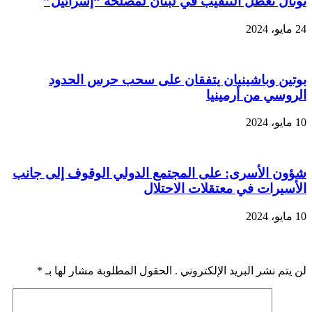
توتال تعطل التنقيب في لبنان لمصلحة “إسرائيل”
24 مايو، 2024
بوتين وباشينيان يتفقان على سحب حرس الحدود
الروسي من أرمينيا
10 مايو، 2024
شؤون الأسرى: على المجتمع الدولي الوقوف إلى جانب
الأسيرات في معتقلات الاحتلال
10 مايو، 2024
اضف رد
لن يتم نشر البريد الإلكتروني . الحقول المطلوبة مشار لها بـ
*