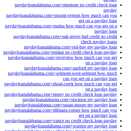
paydayloanalabama.com+mentone no credit check loan
payday
paydayloanalabama.com+mount-vernon how much can you
get on a payday loan
paydayloanalabama.com+mulga how much can you get on a
payday loan
paydayloanalabama.com+oak-grove bad credit no credit
check payday loans
paydayloanalabama.com+red-bay my payday loan
paydayloanalabama.com+remlap no credit check loan payday
paydayloanalabama.com+riverview how much can you get
on a payday loan
paydayloanalabama.com+sanford my payday loan
paydayloanalabama.com+selmont-west-selmont how much
can you get on a payday loan
paydayloanalabama.com+shoal-creek how much can you get
on a payday loan
paydayloanalabama.com+sipsey no credit check loan payday
paydayloanalabama.com+stockton my payday loan
paydayloanalabama.com+susan-moore my payday loan
paydayloanalabama.com+tillmans-corner how much can you
get on a payday loan
paydayloanalabama.com+vance no credit check loan payday
paydayloanalabama.com+warrior my payday loan