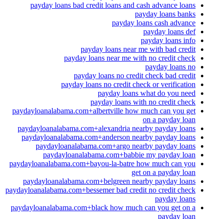
payday loans bad credit loans and cash advance loans
payday loans banks
payday loans cash advance
payday loans def
payday loans info
payday loans near me with bad credit
payday loans near me with no credit check
payday loans no
payday loans no credit check bad credit
payday loans no credit check or verification
payday loans what do you need
payday loans with no credit check
paydayloanalabama.com+albertville how much can you get
on a payday loan
paydayloanalabama.com+alexandria nearby payday loans
paydayloanalabama.com+anderson nearby payday loans
paydayloanalabama.com+argo nearby payday loans
paydayloanalabama.com+babbie my payday loan
paydayloanalabama.com+bayou-la-batre how much can you
get on a payday loan
paydayloanalabama.com+belgreen nearby payday loans
paydayloanalabama.com+bessemer bad credit no credit check
payday loans
paydayloanalabama.com+black how much can you get on a
payday loan