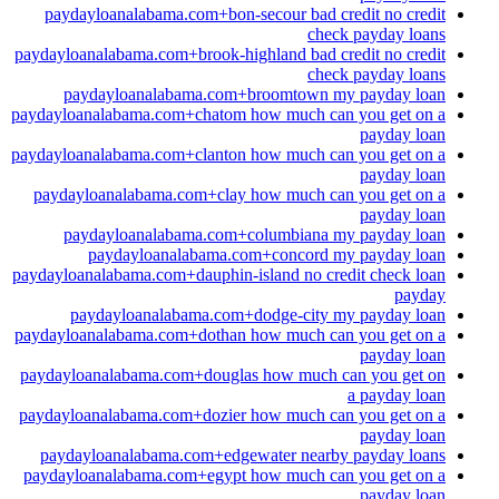
paydayloanalabama.com+bon-secour bad credit no credit
check payday loans
paydayloanalabama.com+brook-highland bad credit no credit
check payday loans
paydayloanalabama.com+broomtown my payday loan
paydayloanalabama.com+chatom how much can you get on a
payday loan
paydayloanalabama.com+clanton how much can you get on a
payday loan
paydayloanalabama.com+clay how much can you get on a
payday loan
paydayloanalabama.com+columbiana my payday loan
paydayloanalabama.com+concord my payday loan
paydayloanalabama.com+dauphin-island no credit check loan
payday
paydayloanalabama.com+dodge-city my payday loan
paydayloanalabama.com+dothan how much can you get on a
payday loan
paydayloanalabama.com+douglas how much can you get on
a payday loan
paydayloanalabama.com+dozier how much can you get on a
payday loan
paydayloanalabama.com+edgewater nearby payday loans
paydayloanalabama.com+egypt how much can you get on a
payday loan