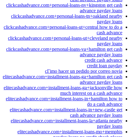
clickcashadvance.com+personal-loans-nv+kingston get cash
advance payday loans
clickcashadvance.com+personal-loans-tn+oakland nearby
payday loans
clickcashadvance.com+personal-loans-ut+central how to do a
cash advance
clickcashadvance.com+personal-loans-ut+cleveland nearby
payday loans
clickcashadvance.com+personal-loans-va+hamilton get cash
advance payday loans
credit cash advance
credit loan payday
cГіmo hacer un pedido por correo novia
elitecashadvance.com+installment-loans-ga+hamilton get cash
advance payday loans
elitecashadvance.com+installment-loans-ga+jacksonville how
much interest on a cash advance
elitecashadvance.com+installment-loans-in+hamilton how to
do a cash advance
elitecashadvance.com+installment-loans-in+new-castle get
cash advance payday loans
elitecashadvance.com+installment-loans-la+atlanta nearby
payday loans
elitecashadvance.com+installment-loans-mo+memphis