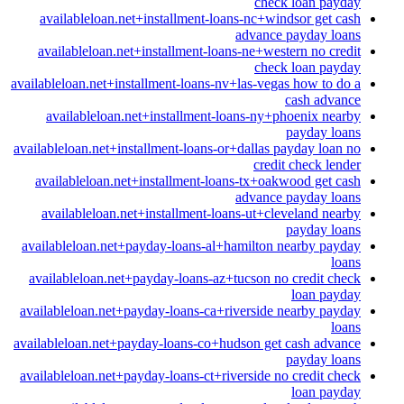
check loan payday
availableloan.net+installment-loans-nc+windsor get cash
advance payday loans
availableloan.net+installment-loans-ne+western no credit
check loan payday
availableloan.net+installment-loans-nv+las-vegas how to do a
cash advance
availableloan.net+installment-loans-ny+phoenix nearby
payday loans
availableloan.net+installment-loans-or+dallas payday loan no
credit check lender
availableloan.net+installment-loans-tx+oakwood get cash
advance payday loans
availableloan.net+installment-loans-ut+cleveland nearby
payday loans
availableloan.net+payday-loans-al+hamilton nearby payday
loans
availableloan.net+payday-loans-az+tucson no credit check
loan payday
availableloan.net+payday-loans-ca+riverside nearby payday
loans
availableloan.net+payday-loans-co+hudson get cash advance
payday loans
availableloan.net+payday-loans-ct+riverside no credit check
loan payday